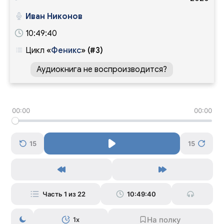
Иван Никонов
10:49:40
Цикл
«
Феникс
»
(#3)
Аудиокнига не воспроизводится?
00:00
00:00
15
15
Часть 1 из 22
10:49:40
1x