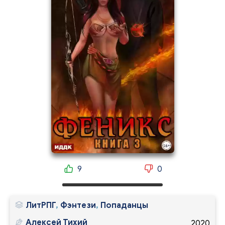
9
0
ЛитРПГ
,
Фэнтези
,
Попаданцы
Алексей Тихий
2020