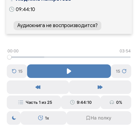
09:44:10
Аудиокнига не воспроизводится?
00:00
03:54
15
15
Часть 1 из 25
9:44:10
0%
1x