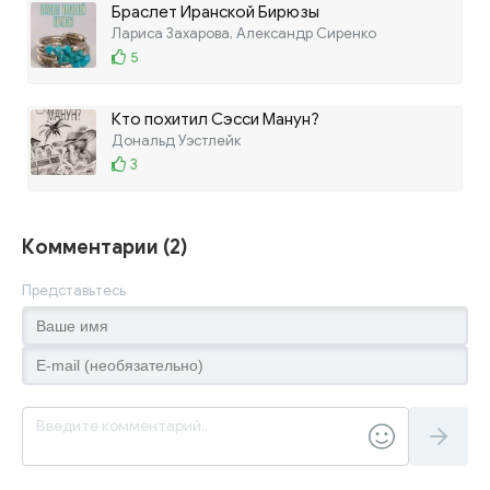
Браслет Иранской Бирюзы
Лариса Захарова, Александр Сиренко
5
Кто похитил Сэсси Манун?
Дональд Уэстлейк
3
Комментарии (2)
Представьтесь