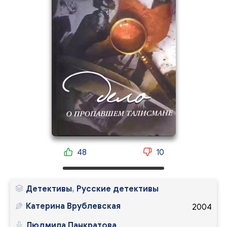
48
10
Детективы
,
Русские детективы
Катерина Врублевская
2004
Людмила Панкратова