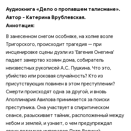
Аудиокнига «Дело о пропавшем талисмане».
Автор - Катерина Врублевская.
Аннотация:
В занесенном снегом особняке, на холме возле
Тригорского, происходит трагедия — при
инсценировке сцены дуэли из 'Евгения Онегина'
падает замертво хозяин дома, собиратель
неизвестных рукописей А.С. Пушкина. Что это,
убийство или роковая случайность? Кто из
присутствующих повинен в этом преступлении?
Смерти происходят одна за другой, и вновь
Аполлинария Авилова принимается за поиски
преступника. Она участвует в спиритическом
сеансе, разыскивает тайник, расположенный между
небом и землей, и узнает, о чем предупреждал