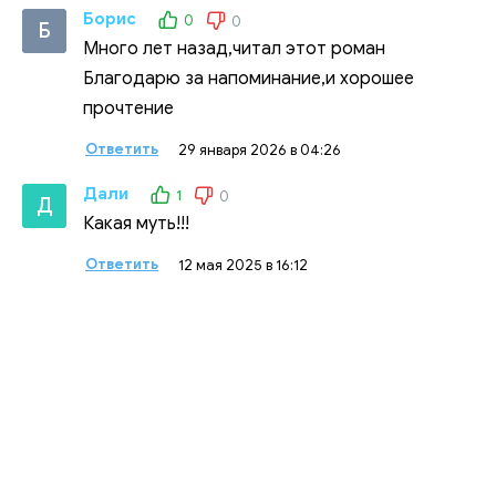
Борис
0
0
Б
Много лет назад,читал этот роман
Благодарю за напоминание,и хорошее
прочтение
Ответить
29 января 2026 в 04:26
Дали
1
0
Д
Какая муть!!!
Ответить
12 мая 2025 в 16:12