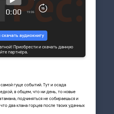
0:00
19:06
и скачать аудиокнигу
латной! Приобрести и скачать данную
айте партнёра.
 самой гуще событий. Тут и осада
едкой, в общем, что ни день, то новые
 атамана, подчиняться не собираешься и
что два клана горцев после твоих удачных