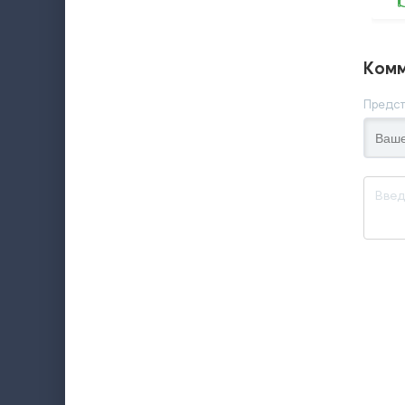
Комм
Предст