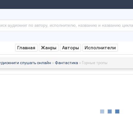
Главная
Жанры
Авторы
Исполнители
удиокниги слушать онлайн
»
Фантастика
» Горные тропы