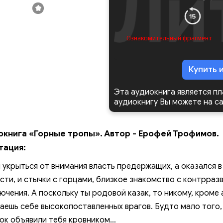
Ознакомительный фрагмент
Купить 
Эта аудиокнига является п
аудиокнигу Вы можете на с
окнига «Горные тропы». Автор - Ерофей Трофимов.
тация:
 укрыться от внимания власть предержащих, а оказался в
сти, и стычки с горцами, близкое знакомство с контрразв
ючения. А поскольку ты родовой казак, то никому, кроме
аешь себе высокопоставленных врагов. Будто мало того, 
ок объявили тебя кровником…