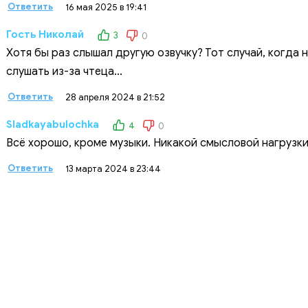
Ответить
16 мая 2025 в 19:41
Гость Николай
3
0
Хотя бы раз слышал другую озвучку? Тот случай, когд
слушать из-за чтеца...
Ответить
28 апреля 2024 в 21:52
Sladkayabulochka
4
0
Всё хорошо, кроме музыки. Никакой смысловой нагрузки
Ответить
13 марта 2024 в 23:44