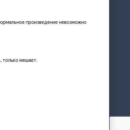
а нормальное произведение невозможно
, только мешает.