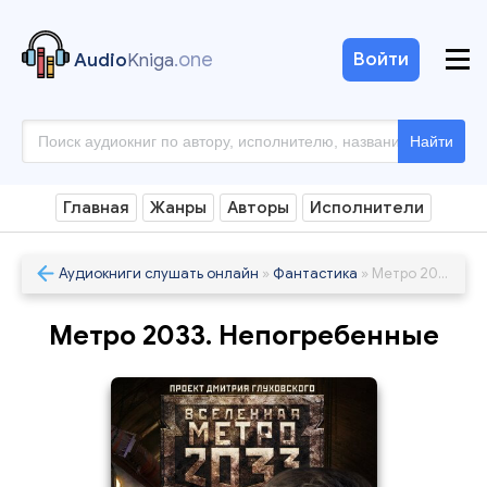
.one
Войти
Audio
Kniga
Найти
Главная
Жанры
Авторы
Исполнители
Аудиокниги слушать онлайн
»
Фантастика
» Метро 2033. Непогребенные
Метро 2033. Непогребенные