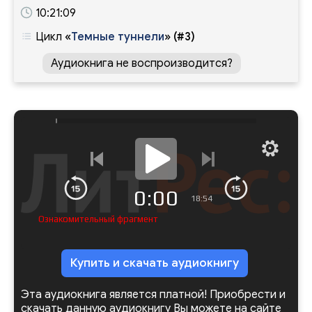
10:21:09
Цикл
«
Темные туннели
»
(#3)
Аудиокнига не воспроизводится?
0:00
18:54
Ознакомительный фрагмент
Купить и скачать аудиокнигу
Эта аудиокнига является платной! Приобрести и
скачать данную аудиокнигу Вы можете на сайте