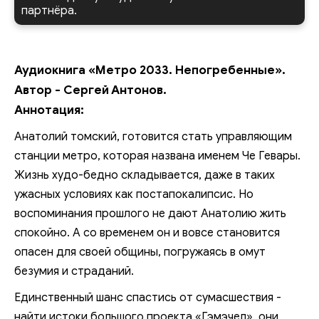
партнёра.
Аудиокнига «Метро 2033. Непогребенные».
Автор - Сергей Антонов.
Аннотация:
Анатолий томский, готовится стать управляющим
станции метро, которая названа именем Че Гевары.
Жизнь худо-бедно складывается, даже в таких
ужасных условиях как постапокалипсис. Но
воспоминания прошлого не дают Анатолию жить
спокойно. А со временем он и вовсе становится
опасен для своей общины, погружаясь в омут
безумия и страданий.
Единственный шанс спастись от сумасшествия -
найти истоки большого проекта «Гэмэчел», они