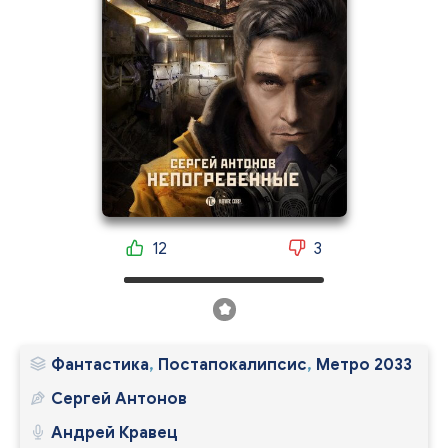
12
3
Фантастика
,
Постапокалипсис
,
Метро 2033
Сергей Антонов
Андрей Кравец