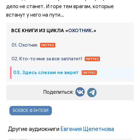
дело не станет. И горе тем врагам, которые
встанут у него на пути…
ВСЕ КНИГИ ИЗ ЦИКЛА «
ОХОТНИК.
»
01. Охотник
ЛИТРЕС
02. Кто-то мне за все заплатит!
ЛИТРЕС
03. Здесь слезам не верят
ЛИТРЕС
Поделиться:
БОЕВОЕ ФЭНТЕЗИ
Другие аудиокниги
Евгения Щепетнова