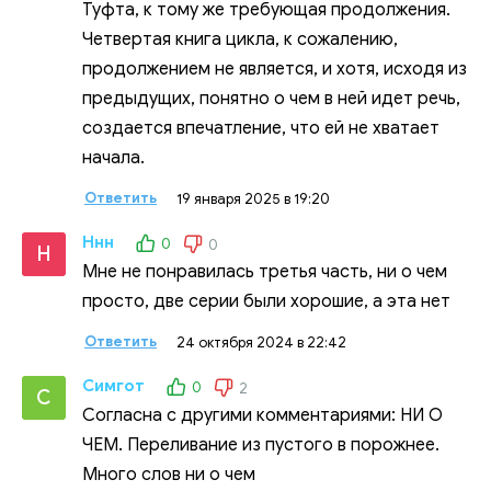
Туфта, к тому же требующая продолжения.
Четвертая книга цикла, к сожалению,
продолжением не является, и хотя, исходя из
предыдущих, понятно о чем в ней идет речь,
создается впечатление, что ей не хватает
начала.
Ответить
19 января 2025 в 19:20
Ннн
0
0
Н
Мне не понравилась третья часть, ни о чем
просто, две серии были хорошие, а эта нет
Ответить
24 октября 2024 в 22:42
Симгот
0
2
С
Согласна с другими комментариями: НИ О
ЧЕМ. Переливание из пустого в порожнее.
Много слов ни о чем