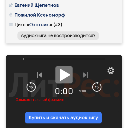
Евгений Щепетнов
Пожилой Ксеноморф
Цикл
«
Охотник.
»
(#3)
Аудиокнига не воспроизводится?
0:00
9:08
Ознакомительный фрагмент
Купить и скачать аудиокнигу