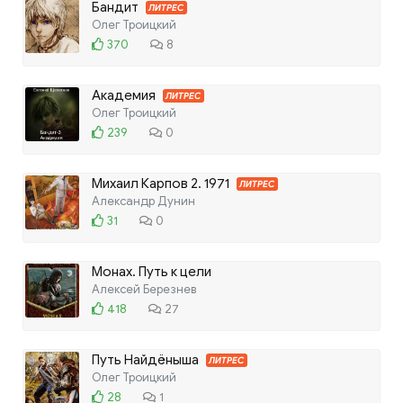
Бандит
ЛИТРЕС
Олег Троицкий
370
8
Академия
ЛИТРЕС
Олег Троицкий
239
0
Михаил Карпов 2. 1971
ЛИТРЕС
Александр Дунин
31
0
Монах. Путь к цели
Алексей Березнев
418
27
Путь Найдёныша
ЛИТРЕС
Олег Троицкий
28
1