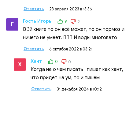
Ответить
23 апреля 2023 в 13:35
Гость Игорь
9
2
Г
В 3й книге то он всё может, то он тормоз и
ничего не умеет. 🤷🏻‍♂️ И воды многовато
Ответить
6 октября 2022 в 03:21
Хант
0
0
Х
Когда не о чем писать , пишет как хант,
что придет на ум, то и пишем
Ответить
31 декабря 2024 в 10:12