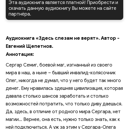
Эта аудиокнига является платной! Приобрести и
скачать данную аудиокнигу Вы можете на сайте
партнёра.
Аудиокнига «Здесь слезам не верят». Автор -
Евгений Щепетнов.
Аннотация:
Сергар Семиг, боевой маг, изгнанный из своего
мира в наш, а ныне – бывший инвалид-колясочник
Олег, никогда не думал, что у него будет так много
денег. Ему нравилась здешняя цивилизация, которая
давала столько шансов заработать и столько
возможностей потратить, что только диву даешься.
Да, здесь, в отличие от родного мира Сергара, нет
магии… Вернее, она есть, нужно только знать, как к
ней подключиться. А уж за этим у Сергара-Олега