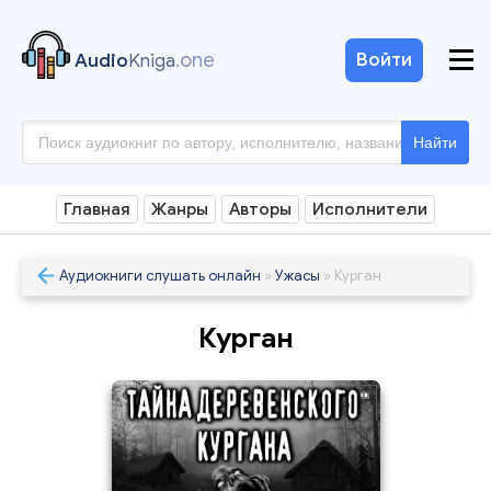
.one
Войти
Audio
Kniga
Найти
Главная
Жанры
Авторы
Исполнители
Аудиокниги слушать онлайн
»
Ужасы
» Курган
Курган