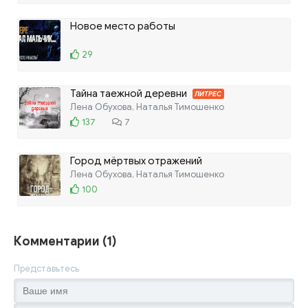
Новое место работы
29
Тайна таежной деревни
ЛИТРЕС
Лена Обухова, Наталья Тимошенко
137
7
Город мёртвых отражений
Лена Обухова, Наталья Тимошенко
100
Комментарии (1)
Представьтесь