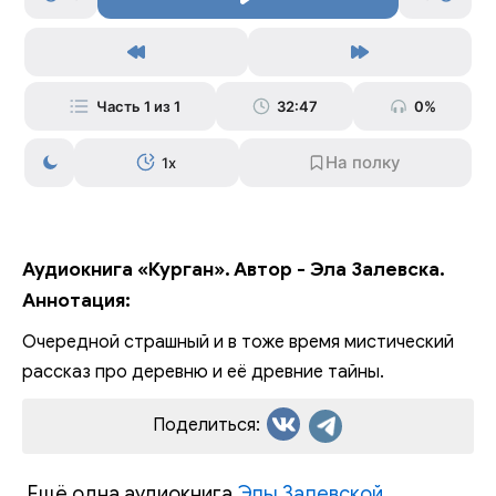
Часть 1 из 1
32:47
0%
1x
Аудиокнига «Курган». Автор - Эла Залевска.
Аннотация:
Очередной страшный и в тоже время мистический
рассказ про деревню и её древние тайны.
Поделиться:
Ещё одна аудиокнига
Элы Залевской