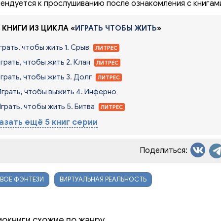
ендуется к прослушиванию после ознакомления с книгам
 КНИГИ ИЗ ЦИКЛА «
ИГРАТЬ ЧТОБЫ ЖИТЬ
»
Играть, чтобы жить 1. Срыв
ЛИТРЕС
Играть, чтобы жить 2. Клан
ЛИТРЕС
Играть, чтобы жить 3. Долг
ЛИТРЕС
Играть, чтобы выжить 4. Инферно
Играть, чтобы жить 5. Битва
ЛИТРЕС
азать ещё 5 книг серии
Поделиться:
ВОЕ ФЭНТЕЗИ
ВИРТУАЛЬНАЯ РЕАЛЬНОСТЬ
иокниги схожие по жанру