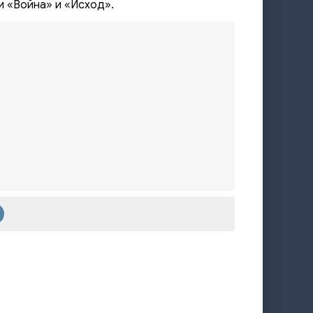
и «Война» и «Исход».