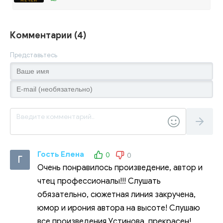
Комментарии (4)
Представьтесь
Гость Елена
0
0
Г
Очень понравилось произведение, автор и
чтец профессионалы!!! Слушать
обязательно, сюжетная линия закручена,
юмор и ирония автора на высоте! Слушаю
все произведения Устинова, прекрасен!