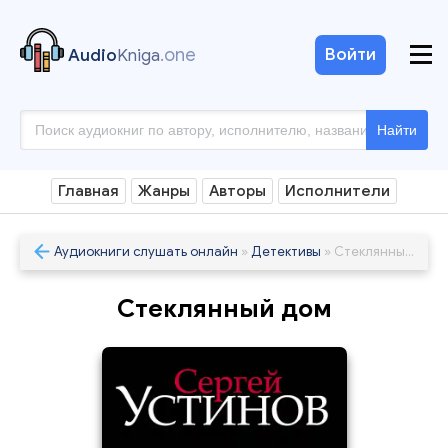
.one
Войти
Audio
Kniga
Найти
Главная
Жанры
Авторы
Исполнители
Аудиокниги слушать онлайн
»
Детективы
» Стеклянный дом
Стеклянный дом