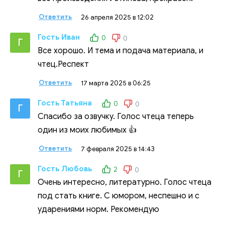
Ответить
26 апреля 2025 в 12:02
Гость Иван
0
0
Г
Все хорошо. И тема и подача материала, и
чтец.Респект
Ответить
17 марта 2025 в 06:25
Гость Татьяна
0
0
Г
Спасибо за озвучку. Голос чтеца теперь
один из моих любимых 👍
Ответить
7 февраля 2025 в 14:43
Гость Любовь
2
0
Г
Очень интересно, литературно. Голос чтеца
под стать книге. С юмором, неспешно и с
ударениями норм. Рекомендую