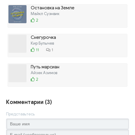
Остановка на Земле
Майкл Суэнвик
2
Снегурочка
Кир Булычев
11
1
Путь марсиан
Айзек Азимов
2
Комментарии (3)
Представьтесь