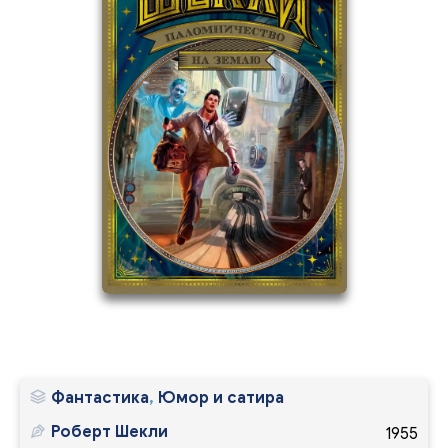
6
9
Фантастика
,
Юмор и сатира
Роберт Шекли
1955