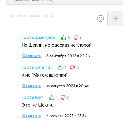
Гость Дмитрий
0
0
Не Шекли, но рассказ неплохой.
Ответить
3 сентября 2023 в 22:25
Гость Олег В.
2
0
и не "Мятеж шлюпки"
Ответить
15 августа 2023 в 20:45
Гость Кот
1
0
Это не Шекли...
Ответить
6 августа 2023 в 23:37