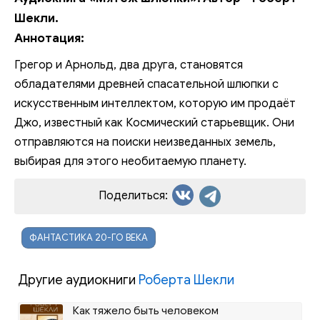
Шекли.
Аннотация:
Грегор и Арнольд, два друга, становятся
обладателями древней спасательной шлюпки с
искусственным интеллектом, которую им продаёт
Джо, известный как Космический старьевщик. Они
отправляются на поиски неизведанных земель,
выбирая для этого необитаемую планету.
Поделиться:
ФАНТАСТИКА 20-ГО ВЕКА
Другие аудиокниги
Роберта Шекли
Как тяжело быть человеком