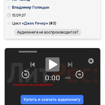
Владимир Голицын
15:09:37
Цикл
«
Джек Ричер
»
(#3)
Аудиокнига не воспроизводится?
0:00
4:00
Ознакомительный фрагмент
Купить и скачать аудиокнигу