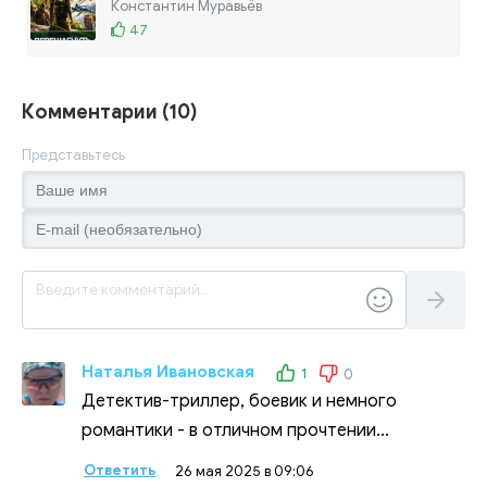
Константин Муравьёв
47
Комментарии (10)
Представьтесь
Наталья Ивановская
1
0
Детектив-триллер, боевик и немного
романтики - в отличном прочтении...
Ответить
26 мая 2025 в 09:06