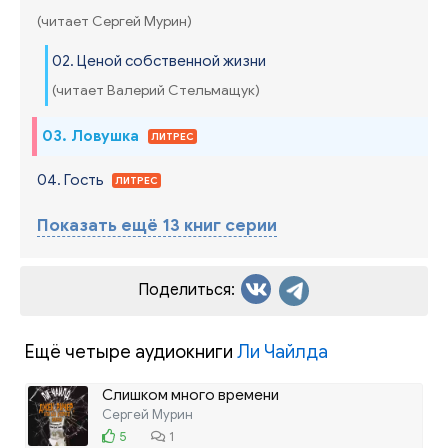
(читает Сергей Мурин)
02. Ценой собственной жизни
(читает Валерий Стельмащук)
03. Ловушка
ЛИТРЕС
04. Гость
ЛИТРЕС
Показать ещё 13 книг серии
Поделиться:
Ещё четыре аудиокниги
Ли Чайлда
Слишком много времени
Сергей Мурин
5
1