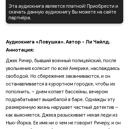
Эта аудиокнига является платной! Приобрести и
скачать данную аудиокнигу Вы можете на сайте
партнёра.
Аудиокнига «Ловушка». Автор - Ли Чайлд.
Аннотация:
Джек Ричер, бывший военный полицейский, после
увольнения колесит по всей Америке, наслаждаясь
свободой. Но сбережения заканчиваются, и он
останавливается в курортном городке, чтобы их
пополнить, – днем копает бассейны, вечером
подрабатывает вышибалой в баре. Однажды эту
размеренную жизнь нарушает частный детектив –
как выясняется, Джека разыскивает некая леди из
Нью-Йорка. Ее имя ни о чем не говорит Ричеру, и он