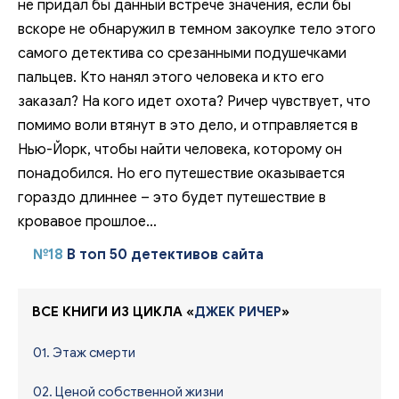
не придал бы данный встрече значения, если бы
вскоре не обнаружил в темном закоулке тело этого
самого детектива со срезанными подушечками
пальцев. Кто нанял этого человека и кто его
заказал? На кого идет охота? Ричер чувствует, что
помимо воли втянут в это дело, и отправляется в
Нью-Йорк, чтобы найти человека, которому он
понадобился. Но его путешествие оказывается
гораздо длиннее – это будет путешествие в
кровавое прошлое…
№18
В топ 50 детективов сайта
ВСЕ КНИГИ ИЗ ЦИКЛА «
ДЖЕК РИЧЕР
»
01. Этаж смерти
02. Ценой собственной жизни