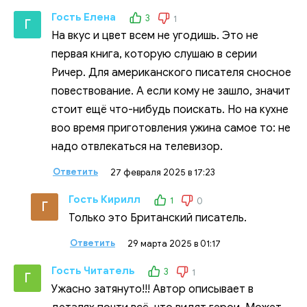
Гость Елена
3
1
Г
На вкус и цвет всем не угодишь. Это не
первая книга, которую слушаю в серии
Ричер. Для американского писателя сносное
повествование. А если кому не зашло, значит
стоит ещё что-нибудь поискать. Но на кухне
воо время приготовления ужина самое то: не
надо отвлекаться на телевизор.
Ответить
27 февраля 2025 в 17:23
Гость Кирилл
1
0
Г
Только это Британский писатель.
Ответить
29 марта 2025 в 01:17
Гость Читатель
3
1
Г
Ужасно затянуто!!! Автор описывает в