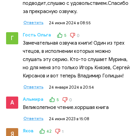
подводит,слушаю с удовольствием.Спасибо
за прекрасную озвучку.
Ответить
24 июня 2024 в 08:55
Гость Ольга
5
0
Г
Замечательная озвучка книги! Один из трех
чтецов, в исполнении которых можно
слушать эту серию. Кто-то слушает Мурина,
но для меня это только Игорь Князев, Сергей
Кирсанов и вот теперь Владимир Голицын!
Ответить
24 января 2024 в 20:54
Альмира
5
0
А
Великолепное чтение.хорршая книга
Ответить
24 июня 2023 в 15:08
Яков
42
1
Я