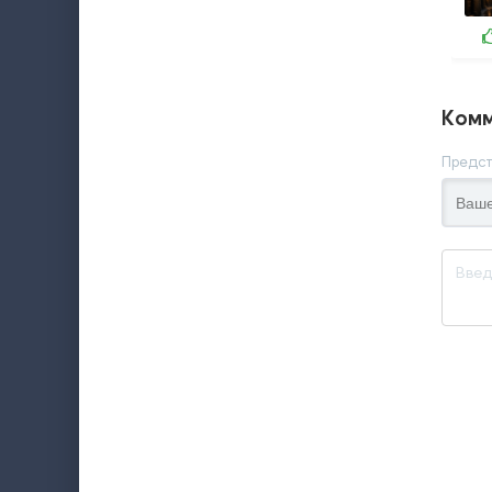
Комм
Предст