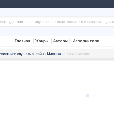
Главная
Жанры
Авторы
Исполнители
удиокниги слушать онлайн
»
Мистика
» Чёрный человек