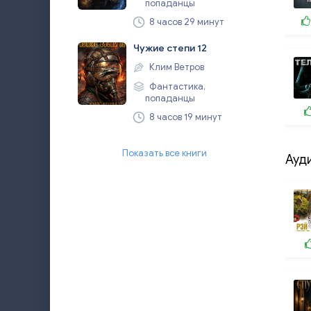
попаданцы
8 часов 29 минут
Чужие степи 12
Клим Ветров
Фантастика,
попаданцы
8 часов 19 минут
Показать все книги
Ауд