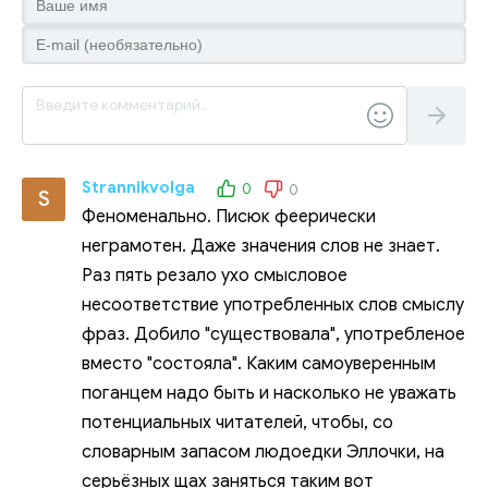
Strannikvolga
0
0
S
Феноменально. Писюк феерически
неграмотен. Даже значения слов не знает.
Раз пять резало ухо смысловое
несоответствие употребленных слов смыслу
фраз. Добило "существовала", употребленое
вместо "состояла". Каким самоуверенным
поганцем надо быть и насколько не уважать
потенциальных читателей, чтобы, со
словарным запасом людоедки Эллочки, на
серьёзных щах заняться таким вот