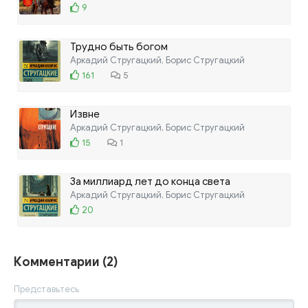
9
Трудно быть богом
Аркадий Стругацкий, Борис Стругацкий
161
5
Извне
Аркадий Стругацкий, Борис Стругацкий
15
1
За миллиард лет до конца света
Аркадий Стругацкий, Борис Стругацкий
20
Комментарии (2)
Представьтесь