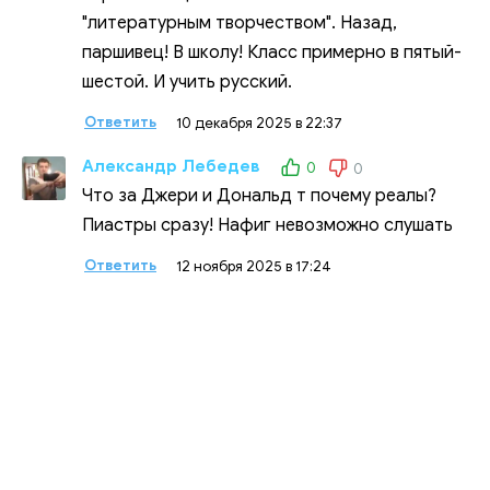
"литературным творчеством". Назад,
паршивец! В школу! Класс примерно в пятый-
шестой. И учить русский.
Ответить
10 декабря 2025 в 22:37
Александр Лебедев
0
0
Что за Джери и Дональд т почему реалы?
Пиастры сразу! Нафиг невозможно слушать
Ответить
12 ноября 2025 в 17:24