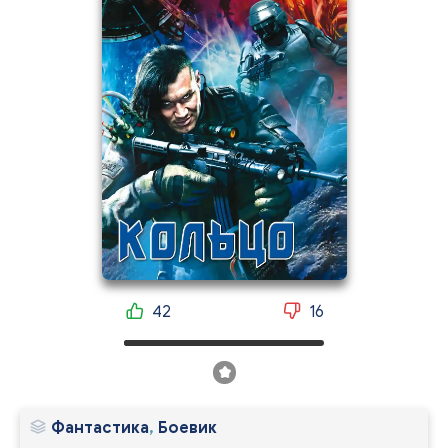
42
16
Фантастика
,
Боевик