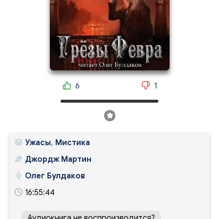
6
1
Ужасы
,
Мистика
Джордж Мартин
Олег Булдаков
16:55:44
Аудиокнига не воспроизводится?