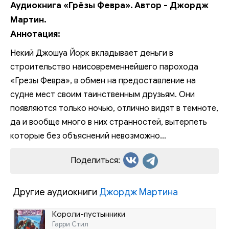
Аудиокнига «Грёзы Февра». Автор - Джордж
Мартин.
Аннотация:
Некий Джошуа Йорк вкладывает деньги в
строительство наисовременнейшего парохода
«Грезы Февра», в обмен на предоставление на
судне мест своим таинственным друзьям. Они
появляются только ночью, отлично видят в темноте,
да и вообще много в них странностей, вытерпеть
которые без объяснений невозможно…
Поделиться:
Другие аудиокниги
Джордж Мартина
Короли-пустынники
Гарри Стил