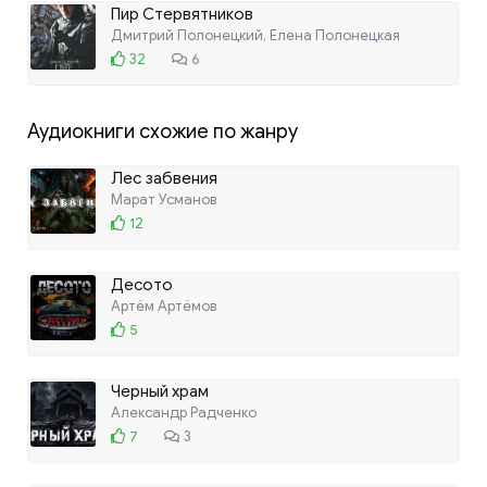
Пир Стервятников
Дмитрий Полонецкий, Елена Полонецкая
32
6
Аудиокниги схожие по жанру
Лес забвения
Марат Усманов
12
Десото
Артём Артёмов
5
Черный храм
Александр Радченко
7
3