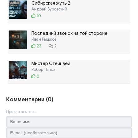
Сибирская жуть 2
Андрей Буровский
10
Последний звонок на той стороне
Иван Рышков
23
2
Мистер Стейнвей
Роберт Блох
0
Комментарии (0)
Представьтесь