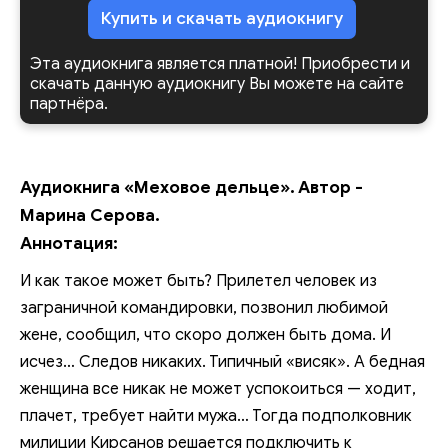
Купить и скачать аудиокнигу
Эта аудиокнига является платной! Приобрести и
скачать данную аудиокнигу Вы можете на сайте
партнёра.
Аудиокнига «Меховое дельце». Автор -
Марина Серова.
Аннотация:
И как такое может быть? Прилетел человек из
заграничной командировки, позвонил любимой
жене, сообщил, что скоро должен быть дома. И
исчез… Следов никаких. Типичный «висяк». А бедная
женщина все никак не может успокоиться — ходит,
плачет, требует найти мужа… Тогда подполковник
милиции Кирсанов решается подключить к