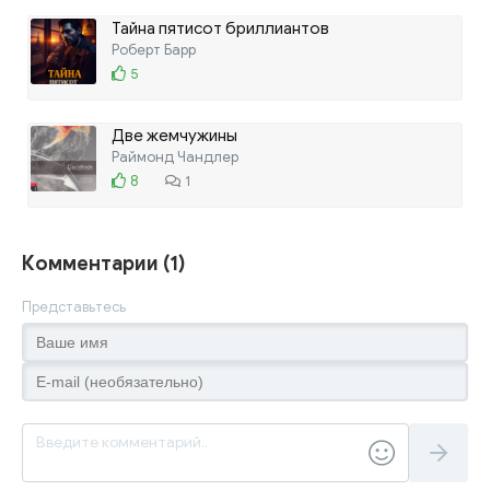
Тайна пятисот бриллиантов
Роберт Барр
5
Две жемчужины
Раймонд Чандлер
8
1
Комментарии (1)
Представьтесь