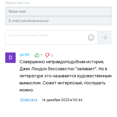
Представьтесь
dir59
1
0
D
Совершенно неправдоподобная история,
Джек Лондон бессовестно "заливает". Но в
литературе это называется художественным
вымыслом. Сюжет интересный, послушать
можно.
Ответить
14 декабря 2023 в 00:46