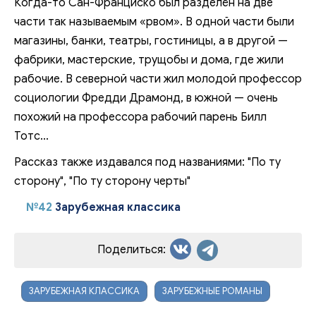
Когда-то Сан-Франциско был разделён на две
части так называемым «рвом». В одной части были
магазины, банки, театры, гостиницы, а в другой —
фабрики, мастерские, трущобы и дома, где жили
рабочие. В северной части жил молодой профессор
социологии Фредди Драмонд, в южной — очень
похожий на профессора рабочий парень Билл
Тотс...
Рассказ также издавался под названиями: "По ту
сторону", "По ту сторону черты"
№42
Зарубежная классика
Поделиться:
ЗАРУБЕЖНАЯ КЛАССИКА
ЗАРУБЕЖНЫЕ РОМАНЫ