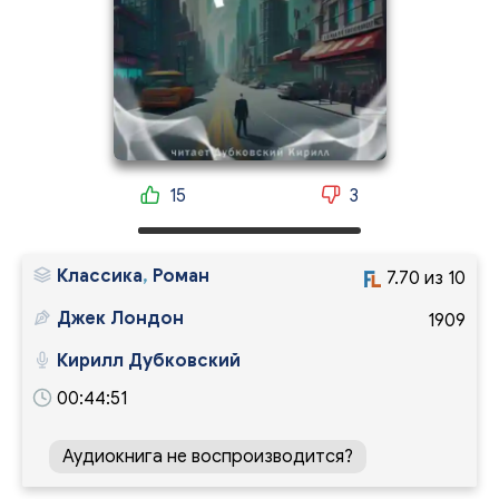
15
3
Классика
,
Роман
7.70 из 10
Джек Лондон
1909
Кирилл Дубковский
00:44:51
Аудиокнига не воспроизводится?