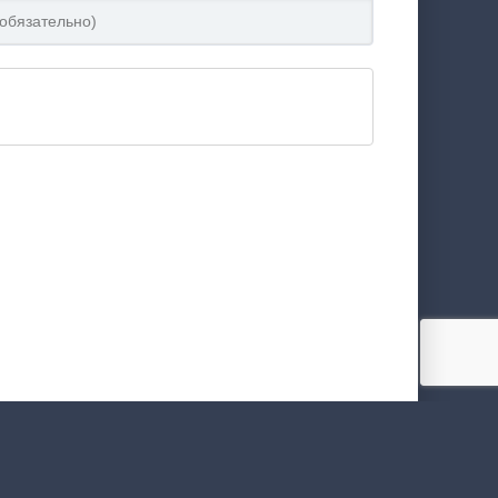
22:22
27:21
31:42
18:41
23:11
39:06
23:39
26:16
25:47
27:19
25:36
24:16