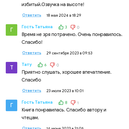
избитый.Озвучка на высоте!
Ответить
18 мая 2024 в 18:29
Гость Татьяна
3
0
Г
Время не зря потрачено. Очень понравилось.
Спасибо!
Ответить
29 сентября 2023 в 09:53
Тату
6
0
Т
Приятно слушать, хорошее впечатление.
Спасибо
Ответить
23 июля 2023 в 10:01
Гость Татьяна
8
1
Г
Книга понравилась. Спасибо автору и
чтецам.
Ответить
14 июня 2023 в 21:05