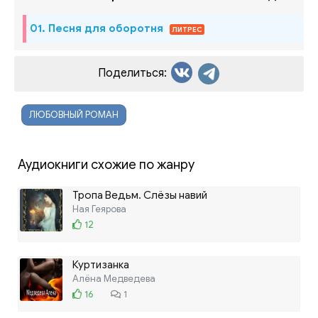
01. Песня для оборотня
ЛИТРЕС
Поделиться:
ЛЮБОВНЫЙ РОМАН
Аудиокниги схожие по жанру
Тропа Ведьм. Слёзы навий
Ная Геярова
12
Куртизанка
Алёна Медведева
16
1