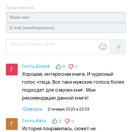
Представьтесь
Гость Елена
0
0
Г
Хорошая, интересная книга. И чудесный
голос чтеца. Все таки мужские голоса более
подходят для озвучки книг. Мои
рекомендации данной книге!
Ответить
21 января 2025 в 22:03
Гость Katy
2
0
Г
История понравилась, сюжет не