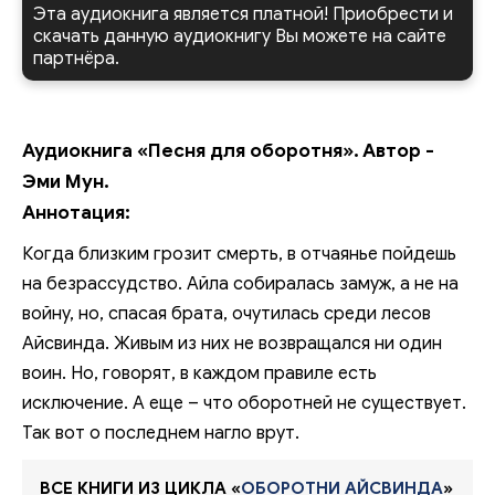
Эта аудиокнига является платной! Приобрести и
скачать данную аудиокнигу Вы можете на сайте
партнёра.
Аудиокнига «Песня для оборотня». Автор -
Эми Мун.
Аннотация:
Когда близким грозит смерть, в отчаянье пойдешь
на безрассудство. Айла собиралась замуж, а не на
войну, но, спасая брата, очутилась среди лесов
Айсвинда. Живым из них не возвращался ни один
воин. Но, говорят, в каждом правиле есть
исключение. А еще – что оборотней не существует.
Так вот о последнем нагло врут.
ВСЕ КНИГИ ИЗ ЦИКЛА «
ОБОРОТНИ АЙСВИНДА
»