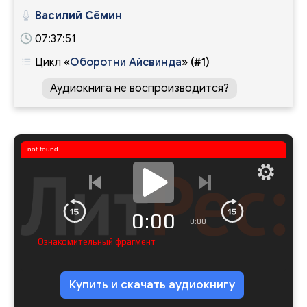
Василий Сёмин
07:37:51
Цикл
«
Оборотни Айсвинда
»
(#1)
Аудиокнига не воспроизводится?
not found
0:00
0:00
Ознакомительный фрагмент
Купить и скачать аудиокнигу