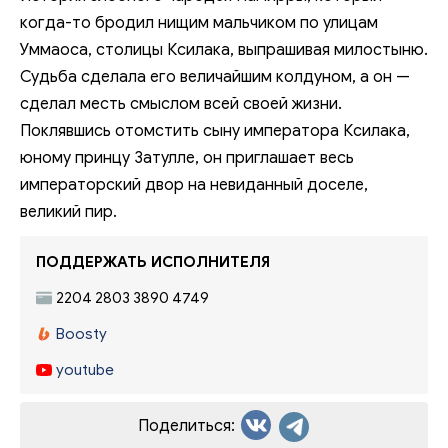
когда-то бродил нищим мальчиком по улицам
Уммаоса, столицы Ксилака, выпрашивая милостыню.
Судьба сделала его величайшим колдуном, а он —
сделал месть смыслом всей своей жизни.
Поклявшись отомстить сыну императора Ксилака,
юному принцу Затулле, он приглашает весь
императорский двор на невиданный доселе,
великий пир.
ПОДДЕРЖАТЬ ИСПОЛНИТЕЛЯ
2204 2803 3890 4749
Boosty
youtube
Поделиться: