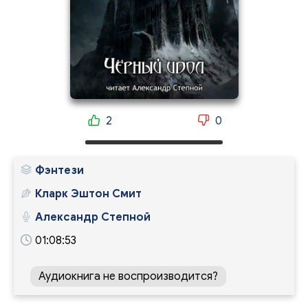
2
0
Фэнтези
Кларк Эштон Смит
Александр Степной
01:08:53
Аудиокнига не воспроизводится?