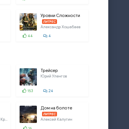
Уровни Сложности
ЛИТРЕС
Александр Хошабаев
44
4
Трейсер
Юрий Уленгов
153
24
Дом на болоте
ЛИТРЕС
Андрей Круз, Мария Круз
Алексей Калугин
16