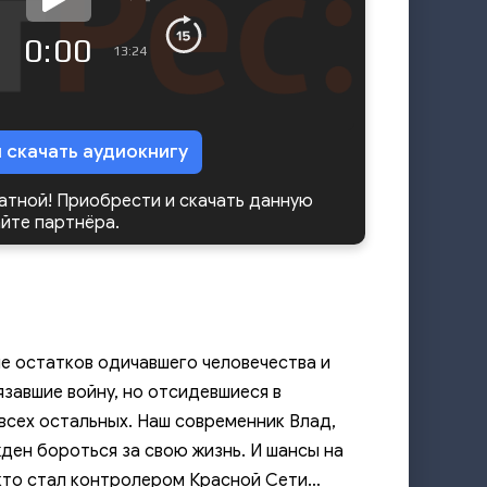
0:00
13:24
и скачать аудиокнигу
латной! Приобрести и скачать данную
айте партнёра.
е остатков одичавшего человечества и
завшие войну, но отсидевшиеся в
всех остальных. Наш современник Влад,
жден бороться за свою жизнь. И шансы на
, кто стал контролером Красной Сети…