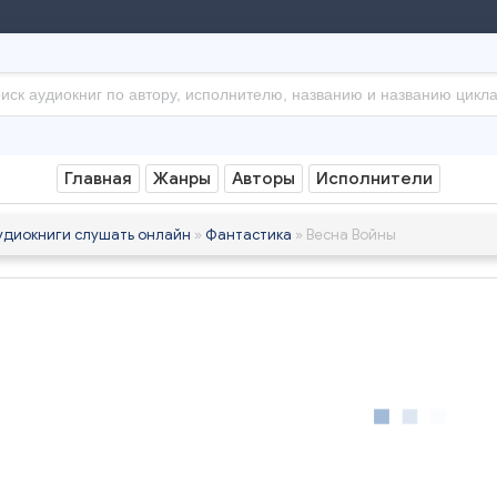
Главная
Жанры
Авторы
Исполнители
удиокниги слушать онлайн
»
Фантастика
» Весна Войны