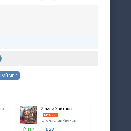
ГОЙ МИР
ка
Земли Хайтаны
ЛИТРЕС
Станислав Иванов
147
28