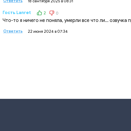
Ответить
18 сентября 2025 в 08:31
Гость Lanret
2
0
Что-то я ничего не поняла, умерли все что ли... озвучка 
Ответить
22 июня 2024 в 07:34