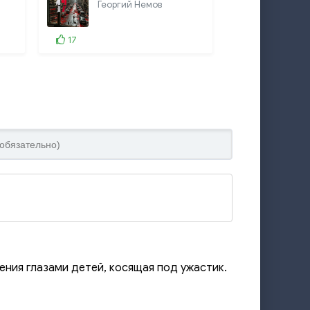
Георгий Немов
17
ения глазами детей, косящая под ужастик.