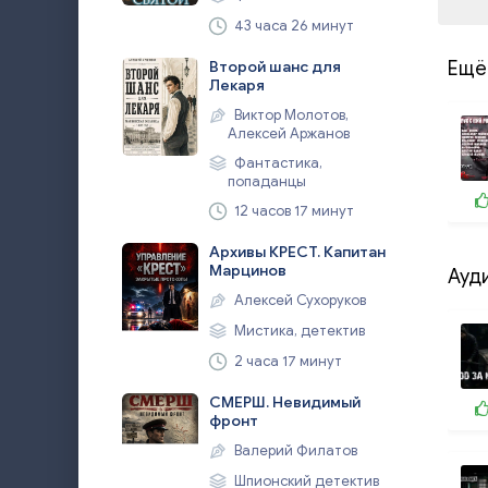
43 часа 26 минут
Ещё
Второй шанс для
Лекаря
Виктор Молотов,
Алексей Аржанов
Фантастика,
попаданцы
12 часов 17 минут
Архивы КРЕСТ. Капитан
Марцинов
Ауд
Алексей Сухоруков
Мистика, детектив
2 часа 17 минут
СМЕРШ. Невидимый
фронт
Валерий Филатов
Шпионский детектив