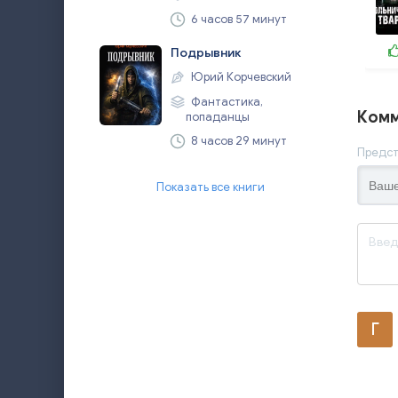
6 часов 57 минут
Подрывник
Юрий Корчевский
Фантастика,
Комм
попаданцы
8 часов 29 минут
Предст
Показать все книги
Г