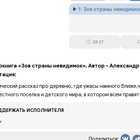
1: Зов страны невидимо
28:27
окнига «Зов страны невидимок». Автор - Александр
тация:
ческий рассказ про деревню, где ужасы намного ближе,ч
естного поселка и детского мира, в котором всем правят
ДЕРЖАТЬ ИСПОЛНИТЕЛЯ
k
Поделиться: