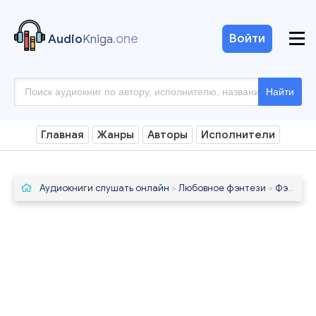
.one
Войти
Audio
Kniga
Найти
Главная
Жанры
Авторы
Исполнители
Аудиокниги слушать онлайн
»
Любовное фэнтези
»
Фэнтези