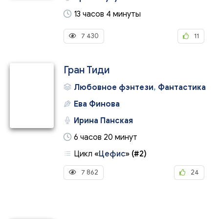
13 часов 4 минуты
7 430
11
Гран Тиди
Любовное фэнтези
,
Фантастика
Ева Финова
Ирина Панская
6 часов 20 минут
Цикл
«
Цефис
»
(#2)
7 862
24