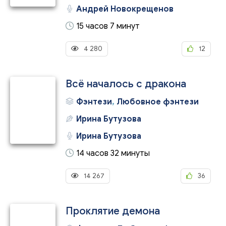
Андрей Новокрещенов
15 часов 7 минут
4 280
12
Всё началось с дракона
Фэнтези
,
Любовное фэнтези
Ирина Бутузова
Ирина Бутузова
14 часов 32 минуты
14 267
36
Проклятие демона