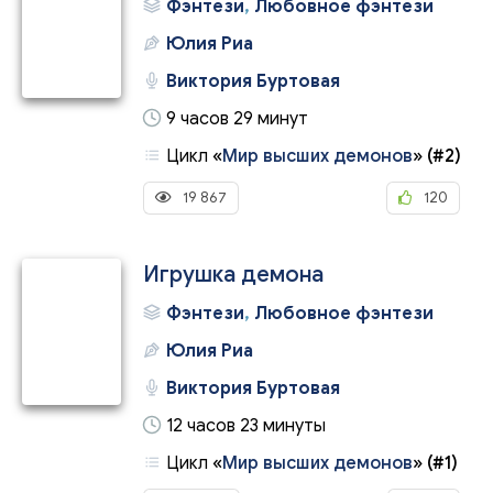
Фэнтези
,
Любовное фэнтези
Юлия Риа
Виктория Буртовая
9 часов 29 минут
Цикл
«
Мир высших демонов
»
(#2)
19 867
120
Игрушка демона
Фэнтези
,
Любовное фэнтези
Юлия Риа
Виктория Буртовая
12 часов 23 минуты
Цикл
«
Мир высших демонов
»
(#1)