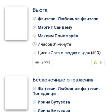
Вьюга
Фэнтези
,
Любовное фэнтези
Маргит Сандему
Максим Пономарёв
7 часов 31 минута
Цикл
«
Сага о людях льда
»
(#10)
2 995
6
Бесконечные отражения
Фэнтези
,
Любовное фэнтези
,
Попаданцы
Ирина Бутузова
Ирина Бутузова