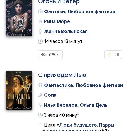
Огонь и Ветер
Фэнтези
,
Любовное фэнтези
Рина Море
Жанна Волынская
14 часов 13 минут
9 904
28
С приходом Лью
Фантастика
,
Любовное фэнтези
Сола
Илья Веселов
,
Ольга Дель
3 часа 40 минут
Цикл
«
Люди будущего. Парры -