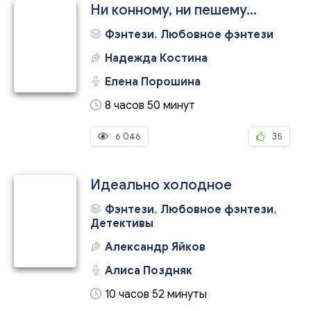
Ни конному, ни пешему...
Фэнтези
,
Любовное фэнтези
Надежда Костина
Елена Порошина
8 часов 50 минут
6 046
35
Идеально холодное
Фэнтези
,
Любовное фэнтези
,
Детективы
Александр Яйков
Алиса Поздняк
10 часов 52 минуты