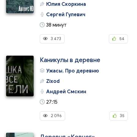
Юлия Скоркина
Сергей Гулевич
38 минут
3 473
54
Каникулы в деревне
Ужасы
,
Про деревню
Zixod
Андрей Смскин
27:15
2 096
35