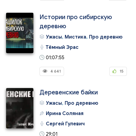
Истории про сибирскую
деревню
Ужасы
,
Мистика
,
Про деревню
Тёмный Эрас
01:07:55
4 641
15
Деревенские байки
Ужасы
,
Про деревню
Ирина Соляная
Сергей Гулевич
29:01