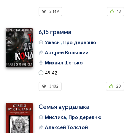
2 149
18
6,15 грамма
Ужасы
,
Про деревню
Андрей Вольский
Михаил Шетько
49:42
3 182
28
Семья вурдалака
Мистика
,
Про деревню
Алексей Толстой