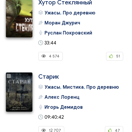
Хутор Стеклянный
Ужасы
,
Про деревню
Моран Джурич
Руслан Покровский
33:44
4 574
51
Старик
Ужасы
,
Мистика
,
Про деревню
Алекс Лоренц
Игорь Демидов
09:40:42
12 707
47