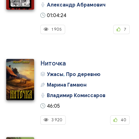
Александр Абрамович
01:04:24
1 905
7
Ниточка
Ужасы
,
Про деревню
Марина Гамаюн
Владимир Комиссаров
46:05
3 920
40