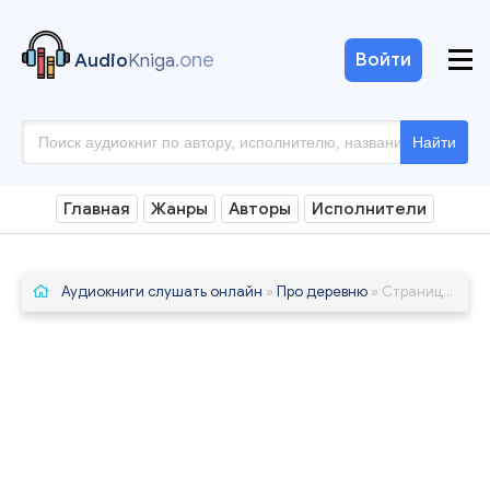
.one
Войти
Audio
Kniga
Найти
Главная
Жанры
Авторы
Исполнители
Аудиокниги слушать онлайн
»
Про деревню
» Страница 10