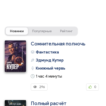
Новинки
Популярные
Рейтинг
Сомнительная полночь
Фантастика
Эдмунд Купер
Книжный червь
1 час 4 минуты
296
0
Полный расчёт