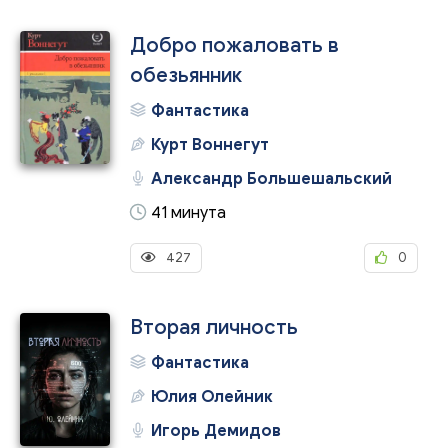
Добро пожаловать в
обезьянник
Фантастика
Курт Воннегут
Александр Большешальский
41 минута
427
0
Вторая личность
Фантастика
Юлия Олейник
Игорь Демидов