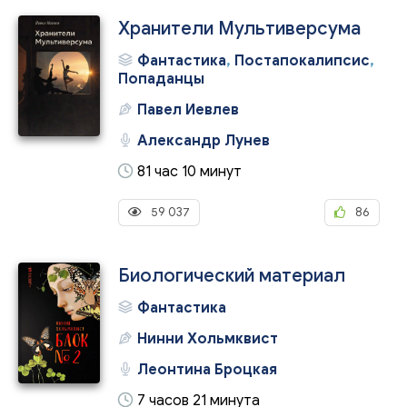
Хранители Мультиверсума
Фантастика
,
Постапокалипсис
,
Попаданцы
Павел Иевлев
Александр Лунев
81 час 10 минут
59 037
86
Биологический материал
Фантастика
Нинни Хольмквист
Леонтина Броцкая
7 часов 21 минута