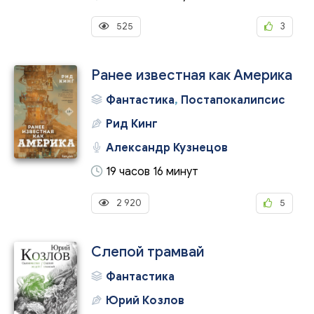
525
3
Ранее известная как Америка
Фантастика
,
Постапокалипсис
Рид Кинг
Александр Кузнецов
19 часов 16 минут
2 920
5
Слепой трамвай
Фантастика
Юрий Козлов