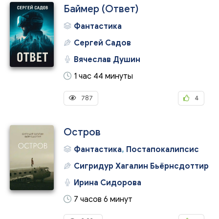
Баймер (Ответ)
Фантастика
Сергей Садов
Вячеслав Душин
1 час 44 минуты
787
4
Остров
Фантастика
,
Постапокалипсис
Сигридур Хагалин Бьёрнсдоттир
Ирина Сидорова
7 часов 6 минут