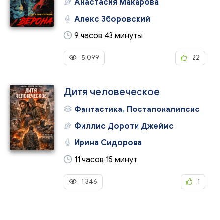
Анастасия Макарова
Алекс Зборовский
9 часов 43 минуты
5 099
22
Дитя человеческое
Фантастика
,
Постапокалипсис
Филлис Дороти Джеймс
Ирина Сидорова
11 часов 15 минут
1 346
1