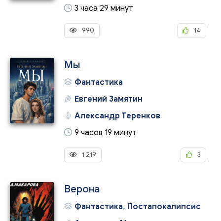
3 часа 29 минут
990
14
Мы
Фантастика
Евгений Замятин
Александр Теренков
9 часов 19 минут
1 219
3
Верона
Фантастика
,
Постапокалипсис