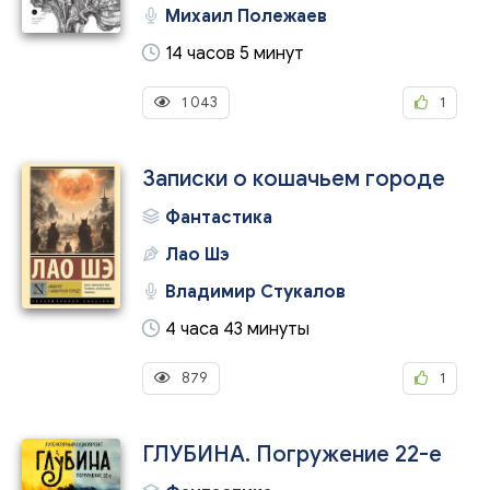
Михаил Полежаев
14 часов 5 минут
1 043
1
Записки о кошачьем городе
Фантастика
Лао Шэ
Владимир Стукалов
4 часа 43 минуты
879
1
ГЛУБИНА. Погружение 22-е