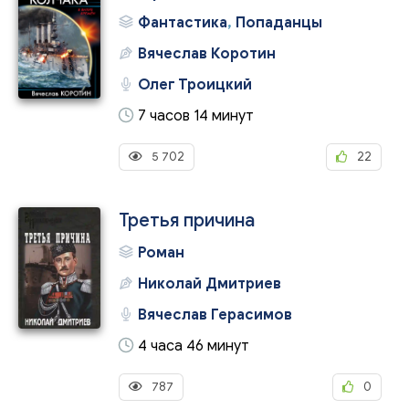
Фантастика
,
Попаданцы
Вячеслав Коротин
Олег Троицкий
7 часов 14 минут
5 702
22
Третья причина
Роман
Николай Дмитриев
Вячеслав Герасимов
4 часа 46 минут
787
0