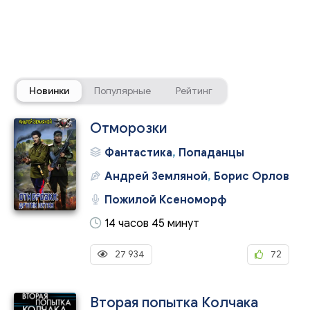
Новинки
Популярные
Рейтинг
Отморозки
Фантастика
,
Попаданцы
Андрей Земляной
,
Борис Орлов
Пожилой Ксеноморф
14 часов 45 минут
27 934
72
Вторая попытка Колчака