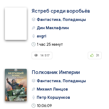
Ястреб среди воробьёв
Фантастика
,
Попаданцы
Дин Маклафлин
avgri
1 час 25 минут
14 517
31
Полковник Империи
Фантастика
,
Попаданцы
Михаил Ланцов
Петр Коршунков
10:06:09