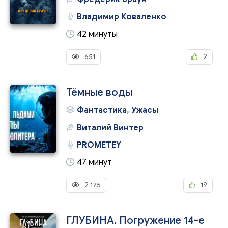
Владимир Коваленко
42 минуты
651
2
Тёмные воды
Фантастика
,
Ужасы
Виталий Винтер
PROMETEY
47 минут
2 175
19
ГЛУБИНА. Погружение 14-е