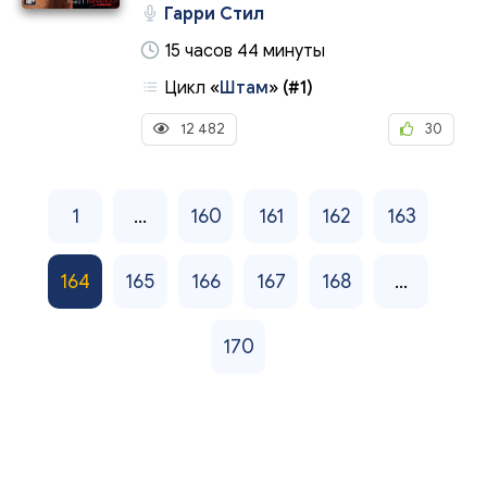
Гарри Стил
15 часов 44 минуты
Цикл
«
Штам
»
(#1)
12 482
30
1
...
160
161
162
163
164
165
166
167
168
...
170