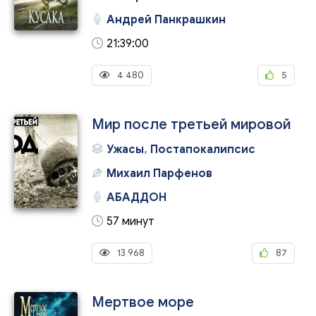
Андрей Панкрашкин
21:39:00
4 480
5
Мир после третьей мировой
Ужасы
,
Постапокалипсис
Михаил Парфенов
АБАДДОН
57 минут
13 968
87
Мертвое море