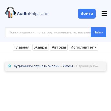
.one
Войти
Audio
Kniga
Найти
Главная
Жанры
Авторы
Исполнители
Аудиокниги слушать онлайн
»
Ужасы
» Страница 164