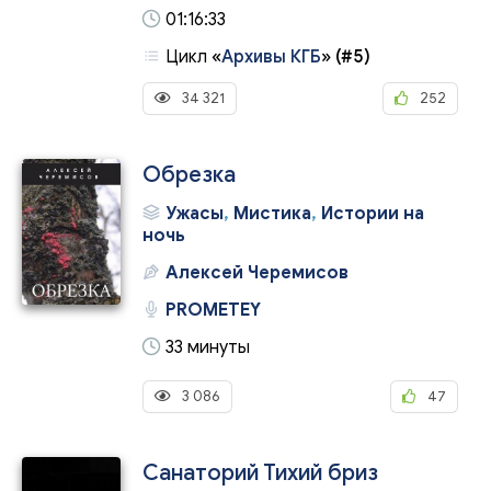
01:16:33
Цикл
«
Архивы КГБ
»
(#5)
34 321
252
Обрезка
Ужасы
,
Мистика
,
Истории на
ночь
Алексей Черемисов
PROMETEY
33 минуты
3 086
47
Санаторий Тихий бриз