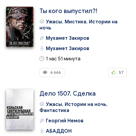
Ты кого выпустил?!
Ужасы
,
Мистика
,
Истории на
ночь
Мухамет Закиров
Мухамет Закиров
1 час 51 минута
6 666
57
Дело 1507. Сделка
Ужасы
,
Истории на ночь
,
Фантастика
Георгий Немов
АБАДДОН