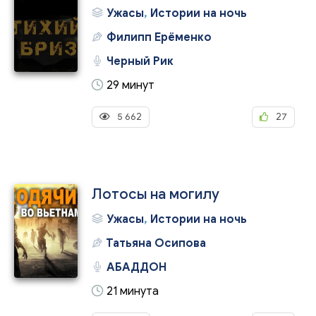
Ужасы
,
Истории на ночь
Филипп Ерёменко
Черный Рик
29 минут
5 662
27
Лотосы на могилу
Ужасы
,
Истории на ночь
Татьяна Осипова
АБАДДОН
21 минута