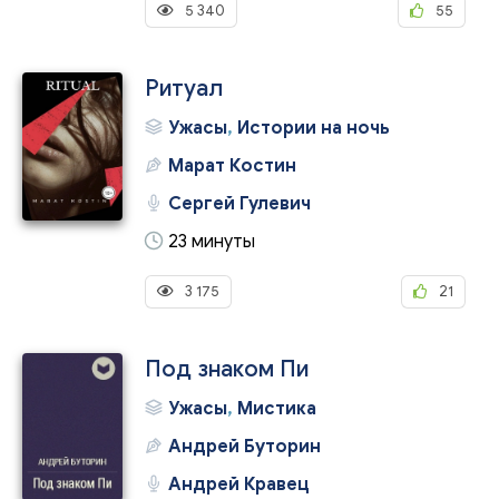
5 340
55
Ритуал
Ужасы
,
Истории на ночь
Марат Костин
Сергей Гулевич
23 минуты
3 175
21
Под знаком Пи
Ужасы
,
Мистика
Андрей Буторин
Андрей Кравец