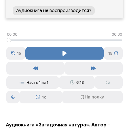
Аудиокнига не воспроизводится?
00:00
00:00
15
15
Часть 1 из 1
6:13
1x
Аудиокнига «Загадочная натура». Автор -