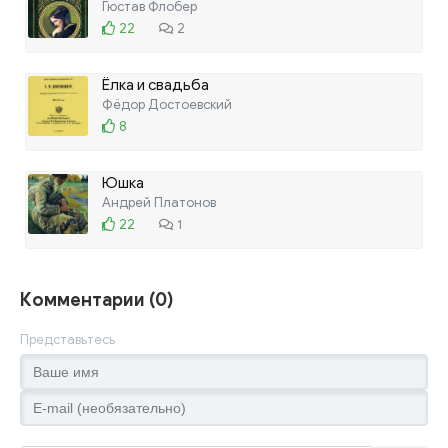
Гюстав Флобер
22
2
Ёлка и свадьба
Фёдор Достоевский
8
Юшка
Андрей Платонов
22
1
Комментарии (0)
Представьтесь