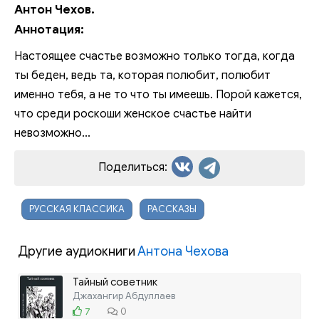
Антон Чехов.
Аннотация:
Настоящее счастье возможно только тогда, когда
ты беден, ведь та, которая полюбит, полюбит
именно тебя, а не то что ты имеешь. Порой кажется,
что среди роскоши женское счастье найти
невозможно...
Поделиться:
РУССКАЯ КЛАССИКА
РАССКАЗЫ
Другие аудиокниги
Антона Чехова
Тайный советник
Джахангир Абдуллаев
7
0