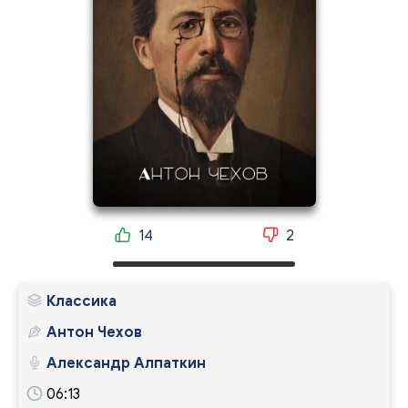
14
2
Классика
Антон Чехов
Александр Алпаткин
06:13