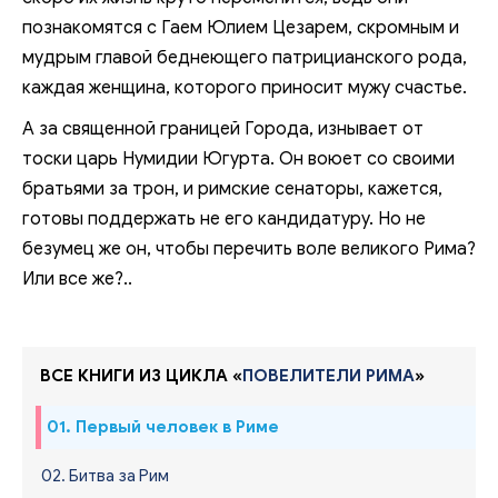
познакомятся с Гаем Юлием Цезарем, скромным и
мудрым главой беднеющего патрицианского рода,
каждая женщина, которого приносит мужу счастье.
А за священной границей Города, изнывает от
тоски царь Нумидии Югурта. Он воюет со своими
братьями за трон, и римские сенаторы, кажется,
готовы поддержать не его кандидатуру. Но не
безумец же он, чтобы перечить воле великого Рима?
Или все же?..
ВСЕ КНИГИ ИЗ ЦИКЛА «
ПОВЕЛИТЕЛИ РИМА
»
01. Первый человек в Риме
02. Битва за Рим