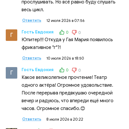
прослушивать. Но всё равно буду слушать
весь цикл.
Ответить
12 июля 2026 в 07:56
Гость Евдокия
0
0
Г
Юпитер!!! Откуда у Гая Мария появилось
фрикативное "г"?!
Ответить
10 июля 2026 в 18:50
Гость Евдокия
0
0
Г
Какое великолепное прочтение! Театр
одного актёра! Огромное удовольствие.
После перерыва предвкушаю очередной
вечер и радуюсь, что впереди ещё много
часов. Огромное спасибо.😊
Ответить
8 июля 2026 в 20:22