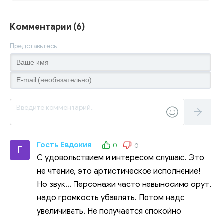
Комментарии (6)
Представьтесь
Гость Евдокия
0
0
Г
С удовольствием и интересом слушаю. Это
не чтение, это артистическое исполнение!
Но звук... Персонажи часто невыносимо орут,
надо громкость убавлять. Потом надо
увеличивать. Не получается спокойно