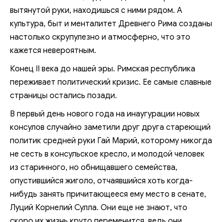
вытянутой руки, находишься с ними рядом. А
культура, быт и менталитет Древнего Рима созданы
настолько скрупулезно и атмосферно, что это
кажется невероятным.
Конец II века до нашей эры. Римская республика
переживает политический кризис. Ее самые славные
страницы остались позади.
В первый день нового года на инаугурации новых
консулов случайно заметили друг друга стареющий
политик средней руки Гай Марий, которому никогда
не сесть в консульское кресло, и молодой человек
из старинного, но обнищавшего семейства,
опустившийся жиголо, отчаявшийся хоть когда-
нибудь занять причитающееся ему место в сенате,
Луций Корнелий Сулла. Они еще не знают, что
скоро их жизнь круто переменится, ведь они