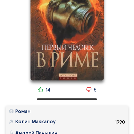
14
5
Роман
Колин Маккалоу
1990
Андрей Паньшин