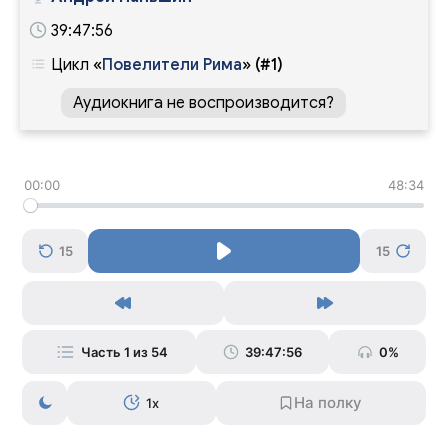
39:47:56
Цикл
«
Повелители Рима
»
(#1)
Аудиокнига не воспроизводится?
00:00
48:34
15
15
Часть 1 из 54
39:47:56
0%
1x