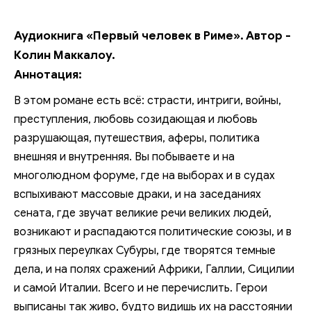
Аудиокнига «Первый человек в Риме». Автор -
Колин Маккалоу.
Аннотация:
В этом романе есть всё: страсти, интриги, войны,
преступления, любовь созидающая и любовь
разрушающая, путешествия, аферы, политика
внешняя и внутренняя. Вы побываете и на
многолюдном форуме, где на выборах и в судах
вспыхивают массовые драки, и на заседаниях
сената, где звучат великие речи великих людей,
возникают и распадаются политические союзы, и в
грязных переулках Субуры, где творятся темные
дела, и на полях сражений Африки, Галлии, Сицилии
и самой Италии. Всего и не перечислить. Герои
выписаны так живо, будто видишь их на расстоянии