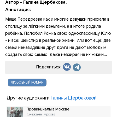
Автор - Галина Щербакова.
Аннотация:
Маша Передреева как и многие девушки приехала в
столицу за лёгкими деньгами, а в итоге родила
ребёнка. Полюбил Ромка свою одноклассницу Юлю
- и всё! Шекспир в реальной жизни. Или вот ещё: две
семьи ненавидящие друг друга не дают молодым
создать свою семью, даже невзирая на их жизни...
Поделиться:
ЛЮБОВНЫЙ РОМАН
Другие аудиокниги
Галины Щербаковой
Провинциалы в Москве
Снежана Гудкова