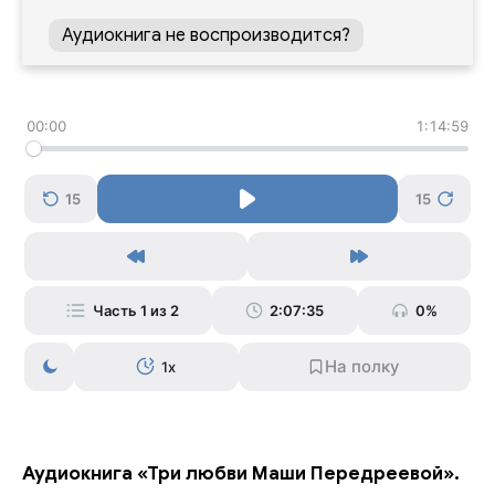
Аудиокнига не воспроизводится?
00:00
1:14:59
15
15
Часть 1 из 2
2:07:35
0%
1x
Аудиокнига «Три любви Маши Передреевой».