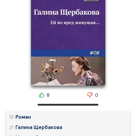
8
0
Роман
Галина Щербакова