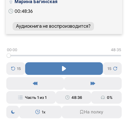
Марина Багинская
00:48:36
Аудиокнига не воспроизводится?
00:00
48:35
15
15
Часть 1 из 1
48:36
0%
1x