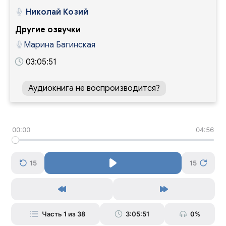
Николай Козий
Другие озвучки
Марина Багинская
03:05:51
Аудиокнига не воспроизводится?
00:00
04:56
15
15
Часть 1 из 38
3:05:51
0%