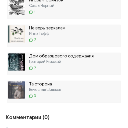
Саша Чёрный
1
Не верь зеркалам
Инна Гофф
2
Дом образцового содержания
Григорий Ряжский
7
Та сторона
Вячеслав Шишков
3
Комментарии (0)