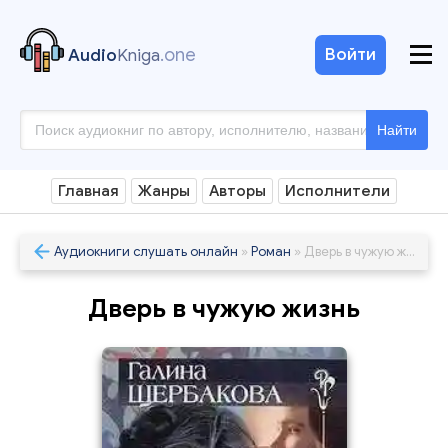
.one
Войти
Audio
Kniga
Найти
Главная
Жанры
Авторы
Исполнители
Аудиокниги слушать онлайн
»
Роман
» Дверь в чужую жизнь
Дверь в чужую жизнь