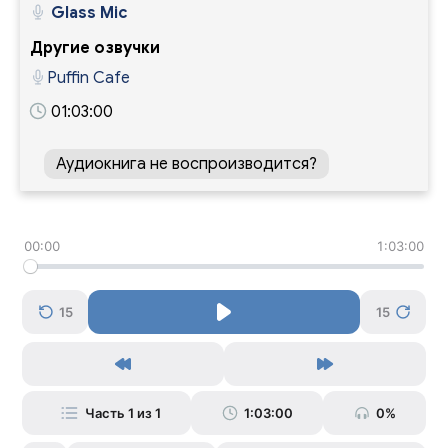
Glass Mic
Другие озвучки
Puffin Cafe
01:03:00
Аудиокнига не воспроизводится?
00:00
1:03:00
15
15
Часть 1 из 1
1:03:00
0%