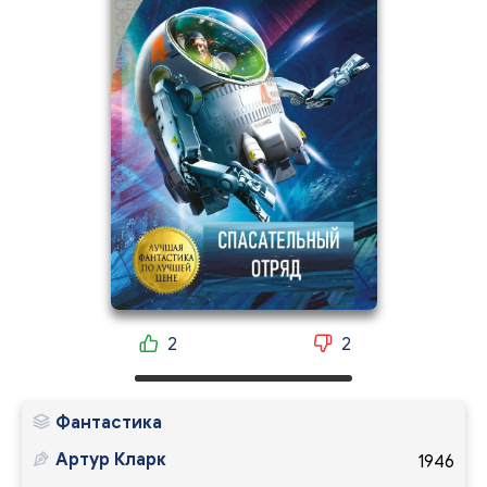
2
2
Фантастика
Артур Кларк
1946