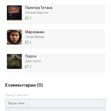
Палитра Титана
Уильям Бартон
2
Марсианин
Энди Вейер
5
Порох
Джо Хилл
2
Комментарии (0)
Представьтесь