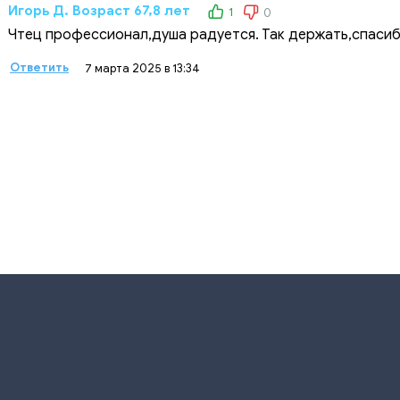
Игорь Д. Возраст 67,8 лет
1
0
Чтец профессионал,душа радуется. Так держать,спасибо!
Ответить
7 марта 2025 в 13:34