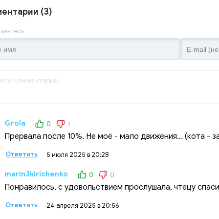
ентарии (3)
авьтесь
Grola
0
1
Прервала после 10%. Не моё - мало движения... (кота - за 
Ответить
5 июля 2025 в 20:28
marin3kirichenko
0
0
Понравилось, с удовольствием прослушала, чтецу спаси
Ответить
24 апреля 2025 в 20:56