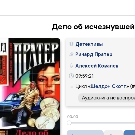
Дело об исчезнувшей
Детективы
Ричард Пратер
Алексей Ковалев
09:59:21
Цикл
«
Шелдон Скотт
»
(#
Аудиокнига не воспро
00:00