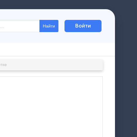
Войти
Найти
отке