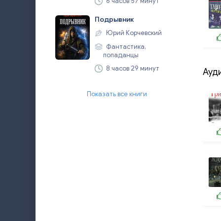
6 часов 57 минут
Подрывник
Юрий Корчевский
Фантастика,
попаданцы
8 часов 29 минут
Ауд
Показать все книги