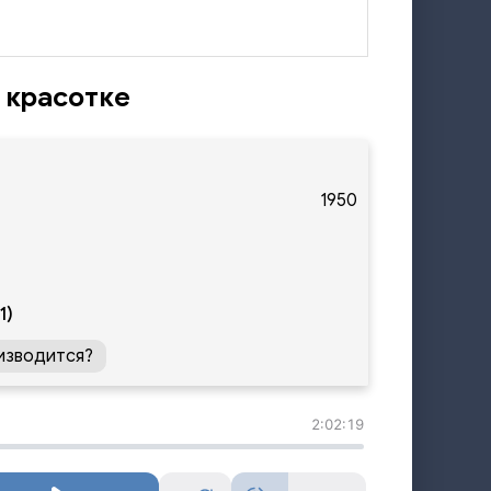
 красотке
1950
1)
изводится?
2:02:19