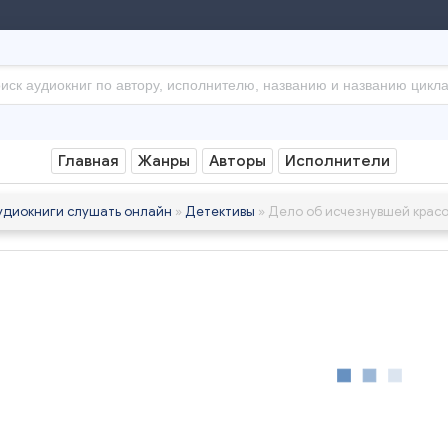
Главная
Жанры
Авторы
Исполнители
удиокниги слушать онлайн
»
Детективы
» Дело об исчезнувшей крас