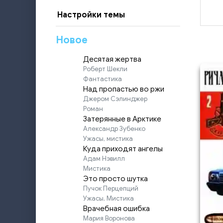
Настройки темы
Новое
Десятая жертва
Роберт Шекли
Фантастика
Над пропастью во ржи
Джером Сэлинджер
Роман
Затерянные в Арктике
Александр Зубенко
Ужасы, мистика
Куда приходят ангелы
Адам Нэвилл
Мистика
Это просто шутка
Пучок Перцепций
Ужасы, Мистика
Врачебная ошибка
Мария Воронова