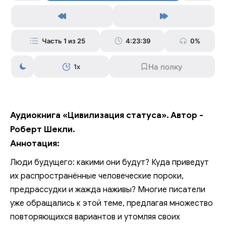
Часть 1 из 25
4:23:39
0%
1x
Аудиокнига «Цивилизация статуса». Автор -
Роберт Шекли.
Аннотация:
Люди будущего: какими они будут? Куда приведут
их распространённые человеческие пороки,
предрассудки и жажда наживы? Многие писатели
уже обращались к этой теме, предлагая множество
повторяющихся вариантов и утомляя своих