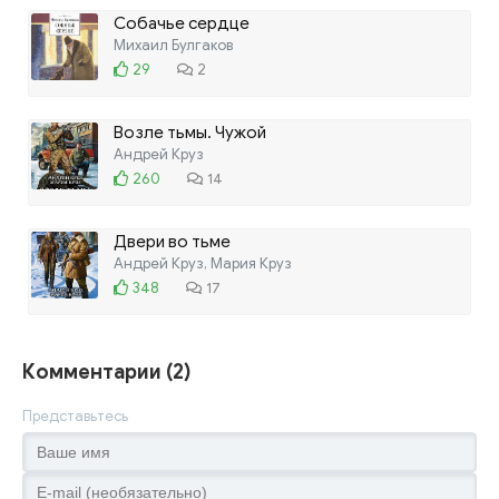
Собачье сердце
Михаил Булгаков
29
2
Возле тьмы. Чужой
Андрей Круз
260
14
Двери во тьме
Андрей Круз, Мария Круз
348
17
Комментарии (2)
Представьтесь