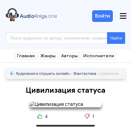
.one
Войти
Audio
Kniga
Найти
Главная
Жанры
Авторы
Исполнители
Аудиокниги слушать онлайн
»
Фантастика
» Цивилизация статуса
Цивилизация статуса
4
1