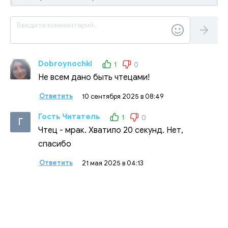
Dobroynochki
1
0
Не всем дано быть чтецами!
Ответить
10 сентября 2025 в 08:49
Гость Читатель
1
0
Г
Чтец - мрак. Хватило 20 секунд. Нет,
спасибо
Ответить
21 мая 2025 в 04:13