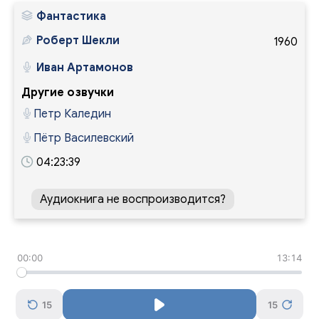
Фантастика
Роберт Шекли
1960
Иван Артамонов
Другие озвучки
Петр Каледин
Пётр Василевский
04:23:39
Аудиокнига не воспроизводится?
00:00
13:14
15
15