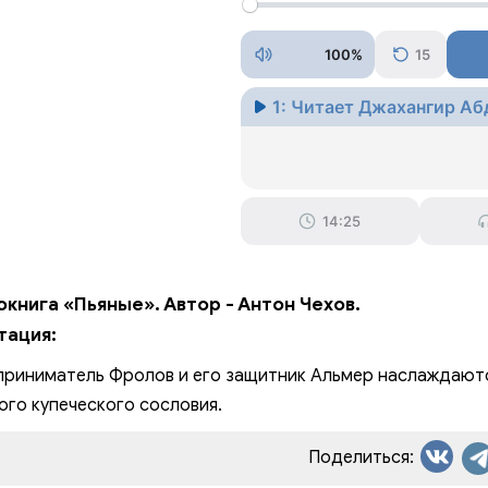
100%
15
1: Читает Джахангир Аб
14:25
книга «Пьяные». Автор - Антон Чехов.
тация:
риниматель Фролов и его защитник Альмер наслаждаютс
ого купеческого сословия.
Поделиться: