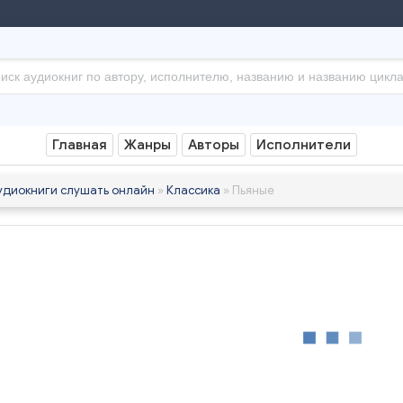
Главная
Жанры
Авторы
Исполнители
удиокниги слушать онлайн
»
Классика
» Пьяные