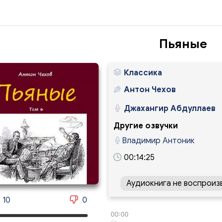
Пьяные
Классика
Антон Чехов
Джахангир Абдуллаев
Другие озвучки
Владимир Антоник
00:14:25
Аудиокнига не воспроиз
10
0
00:00