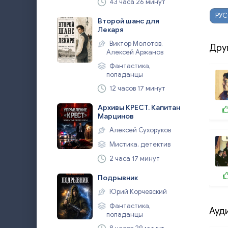
43 часа 26 минут
РУ
Второй шанс для
Лекаря
Виктор Молотов,
Дру
Алексей Аржанов
Фантастика,
попаданцы
12 часов 17 минут
Архивы КРЕСТ. Капитан
Марцинов
Алексей Сухоруков
Мистика, детектив
2 часа 17 минут
Подрывник
Юрий Корчевский
Фантастика,
Ауд
попаданцы