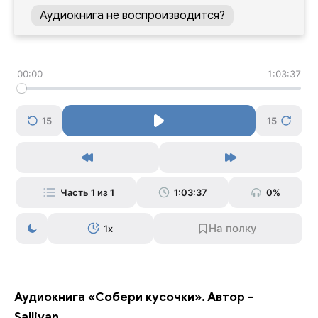
Аудиокнига не воспроизводится?
00:00
1:03:37
15
15
Часть 1 из 1
1:03:37
0%
1x
Аудиокнига «Собери кусочки». Автор -
Sallivan.