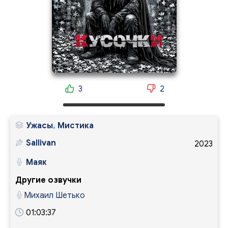
3
2
Ужасы
,
Мистика
Sallivan
2023
Маяк
Другие озвучки
Михаил Шетько
01:03:37