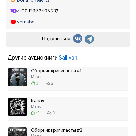
4100 1399 2405 237
youtube
Поделиться:
Другие аудиокниги
Sallivan
Сборник крипипасты #1
Маяк
3
2
Вопль
Маяк
13
0
Сборник крипипасты #2