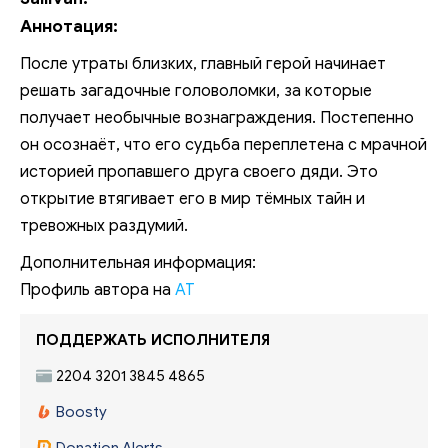
Аннотация:
После утраты близких, главный герой начинает
решать загадочные головоломки, за которые
получает необычные вознаграждения. Постепенно
он осознаёт, что его судьба переплетена с мрачной
историей пропавшего друга своего дяди. Это
открытие втягивает его в мир тёмных тайн и
тревожных раздумий.
Дополнительная информация:
Профиль автора на
АТ
ПОДДЕРЖАТЬ ИСПОЛНИТЕЛЯ
2204 3201 3845 4865
Boosty
Donation Alerts