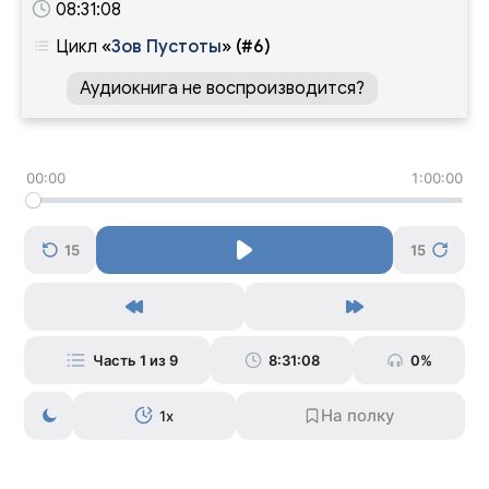
08:31:08
Цикл
«
Зов Пустоты
»
(#6)
Аудиокнига не воспроизводится?
00:00
1:00:00
15
15
Часть 1 из 9
8:31:08
0%
1x