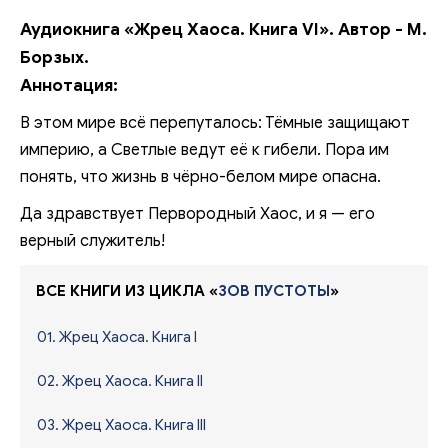
Аудиокнига «Жрец Хаоса. Книга VI». Автор - М.
Борзых.
Аннотация:
В этом мире всё перепуталось: Тёмные защищают
империю, а Светлые ведут её к гибели. Пора им
понять, что жизнь в чёрно-белом мире опасна.
Да здравствует Первородный Хаос, и я — его
верный служитель!
ВСЕ КНИГИ ИЗ ЦИКЛА «
ЗОВ ПУСТОТЫ
»
01. Жрец Хаоса. Книга I
02. Жрец Хаоса. Книга II
03. Жрец Хаоса. Книга III