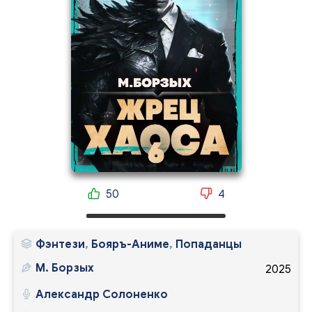
50
4
Фэнтези
,
Бояръ-Аниме
,
Попаданцы
М. Борзых
2025
Александр Солоненко