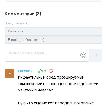
Комментарии (3)
Представьтесь
Евгений.
0
1
Е
Инфантильный бред проецируемый
комплексами неполноценности и детскими
мечтами о чудесах.
Ну а что ещё может породить поколение