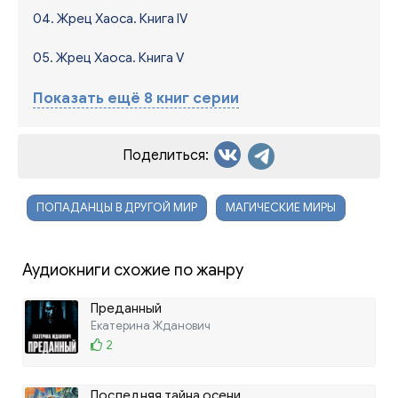
04. Жрец Хаоса. Книга IV
05. Жрец Хаоса. Книга V
Показать ещё 8 книг серии
Поделиться:
ПОПАДАНЦЫ В ДРУГОЙ МИР
МАГИЧЕСКИЕ МИРЫ
Аудиокниги схожие по жанру
Преданный
Екатерина Жданович
2
Последняя тайна осени