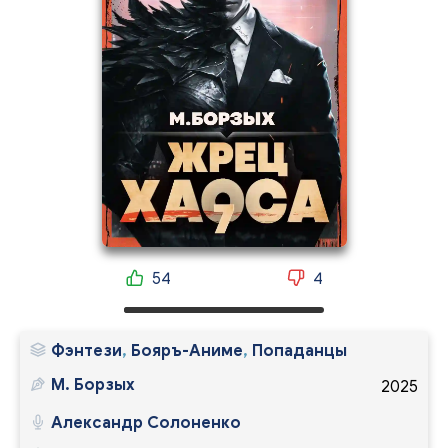
54
4
Фэнтези
,
Бояръ-Аниме
,
Попаданцы
М. Борзых
2025
Александр Солоненко