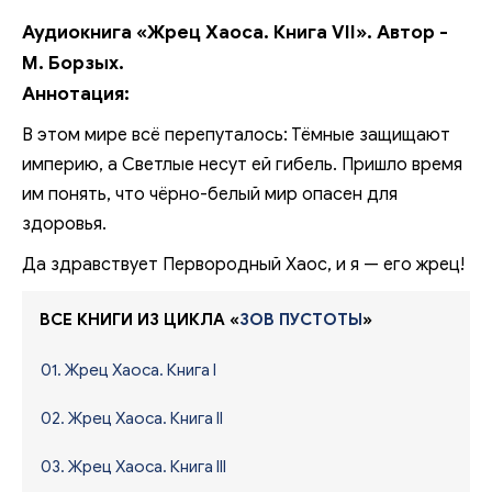
Аудиокнига «Жрец Хаоса. Книга VII». Автор -
М. Борзых.
Аннотация:
В этом мире всё перепуталось: Тёмные защищают
империю, а Светлые несут ей гибель. Пришло время
им понять, что чёрно-белый мир опасен для
здоровья.
Да здравствует Первородный Хаос, и я — его жрец!
ВСЕ КНИГИ ИЗ ЦИКЛА «
ЗОВ ПУСТОТЫ
»
01. Жрец Хаоса. Книга I
02. Жрец Хаоса. Книга II
03. Жрец Хаоса. Книга III