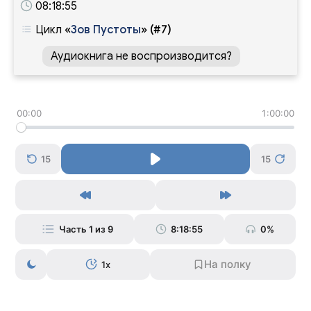
08:18:55
Цикл
«
Зов Пустоты
»
(#7)
Аудиокнига не воспроизводится?
00:00
1:00:00
15
15
Часть 1 из 9
8:18:55
0%
1x