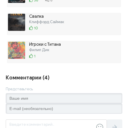
38
6
Свалка
Клиффорд Саймак
10
Игроки с Титана
Филип Дик
1
Комментарии (4)
Представьтесь