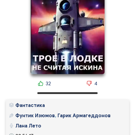
32
4
Фантастика
Фунтик Изюмов
,
Гарик Армагеддонов
Лана Лето