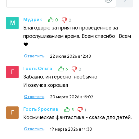
Мудрик
0
0
М
Благодарю за приятно проведенное за
прослушиванием время. Всем спасибо . Всем
❤️
Ответить
22 июля 2026 в 12:43
Гость Ольга
6
0
Г
Забавно, интересно, необычно
И озвучка хорошая
Ответить
20 марта 2026 в 15:07
Гость Ярослав
5
1
Г
Космическая фантастика - сказка для детей.
Ответить
19 марта 2026 в 14:30