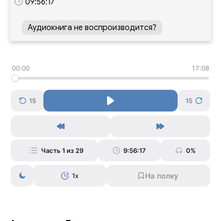
09:56:17
Аудиокнига не воспроизводится?
00:00
17:08
15
15
Часть 1 из 29
9:56:17
0%
1x