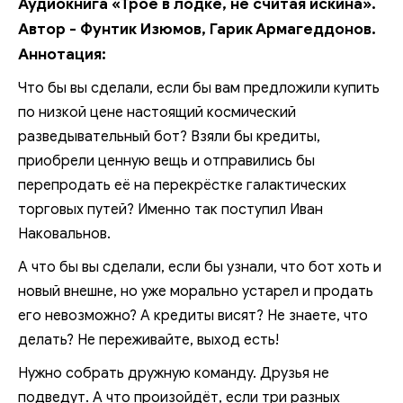
Аудиокнига «Трое в лодке, не считая искина».
Автор - Фунтик Изюмов, Гарик Армагеддонов.
Аннотация:
Что бы вы сделали, если бы вам предложили купить
по низкой цене настоящий космический
разведывательный бот? Взяли бы кредиты,
приобрели ценную вещь и отправились бы
перепродать её на перекрёстке галактических
торговых путей? Именно так поступил Иван
Наковальнов.
А что бы вы сделали, если бы узнали, что бот хоть и
новый внешне, но уже морально устарел и продать
его невозможно? А кредиты висят? Не знаете, что
делать? Не переживайте, выход есть!
Нужно собрать дружную команду. Друзья не
подведут. А что произойдёт, если три разных