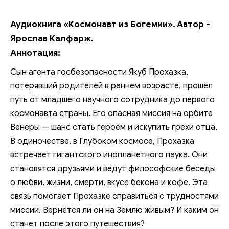
Аудиокнига «Космонавт из Богемии». Автор -
Ярослав Калфарж.
Аннотация:
Сын агента госбезопасности Якуб Прохазка,
потерявший родителей в раннем возрасте, прошёл
путь от младшего научного сотрудника до первого
космонавта страны. Его опасная миссия на орбите
Венеры — шанс стать героем и искупить грехи отца.
В одиночестве, в Глубоком космосе, Прохазка
встречает гигантского инопланетного паука. Они
становятся друзьями и ведут философские беседы
о любви, жизни, смерти, вкусе бекона и кофе. Эта
связь помогает Прохазке справиться с трудностями
миссии. Вернётся ли он на Землю живым? И каким он
станет после этого путешествия?