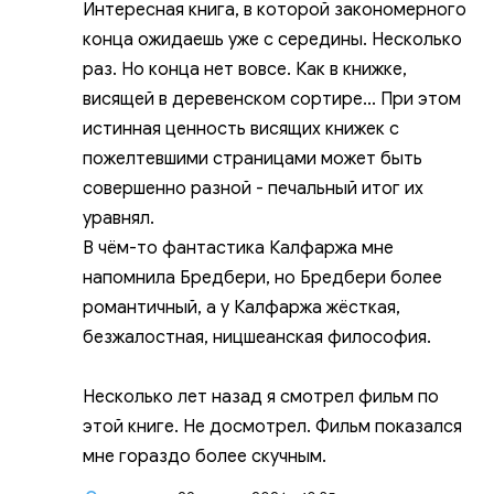
Интересная книга, в которой закономерного
конца ожидаешь уже с середины. Несколько
раз. Но конца нет вовсе. Как в книжке,
висящей в деревенском сортире... При этом
истинная ценность висящих книжек с
пожелтевшими страницами может быть
совершенно разной - печальный итог их
уравнял.
В чём-то фантастика Калфаржа мне
напомнила Бредбери, но Бредбери более
романтичный, а у Калфаржа жёсткая,
безжалостная, ницшеанская философия.
Несколько лет назад я смотрел фильм по
этой книге. Не досмотрел. Фильм показался
мне гораздо более скучным.