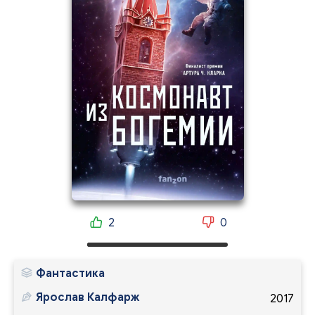
2
0
Фантастика
Ярослав Калфарж
2017