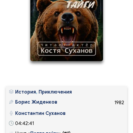
28
8
История
,
Приключения
Борис Жиденков
1982
Константин Суханов
04:42:41