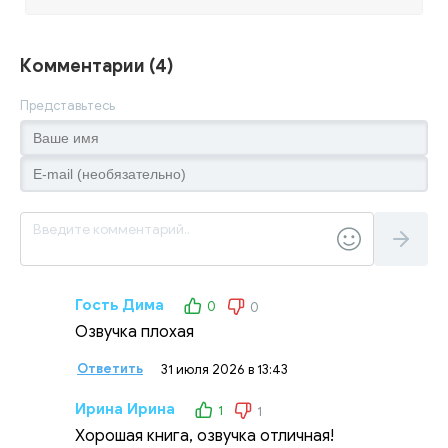
Комментарии (4)
Представьтесь
Гость Дима
0
0
Озвучка плохая
Ответить
31 июля 2026 в 13:43
Ирина Ирина
1
1
Хорошая книга, озвучка отличная!