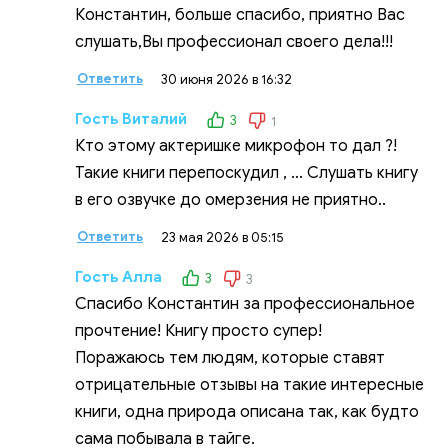
Константин, больше спасибо, приятно Вас
слушать,Вы профессионал своего дела!!!
Ответить
30 июня 2026 в 16:32
Гость Виталий
3
1
Кто этому актеришке микрофон то дал ?!
Такие книги перепоскудил , ... Слушать книгу
в его озвучке до омерзения не приятно..
Ответить
23 мая 2026 в 05:15
Гость Алла
3
3
Спасибо Константин за профессиональное
прочтение! Книгу просто супер!
Поражаюсь тем людям, которые ставят
отрицательные отзывы на такие интересные
книги, одна природа описана так, как будто
сама побывала в тайге.