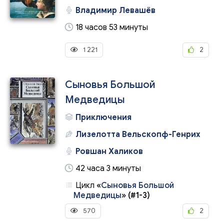
Владимир Левашёв
18 часов 53 минуты
1 221
2
Сыновья Большой
Медведицы
Приключения
Лизелотта Вельскопф-Генрих
Ровшан Халиков
42 часа 3 минуты
Цикл
«
Сыновья Большой
Медведицы
»
(#1-3)
570
2