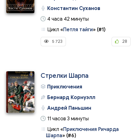
Константин Суханов
4 часа 42 минуты
Цикл
«
Петля тайги
»
(#1)
5 723
28
Стрелки Шарпа
Приключения
Бернард Корнуэлл
Андрей Паньшин
11 часов 3 минуты
Цикл
«
Приключения Ричарда
Шарпа
»
(#6)