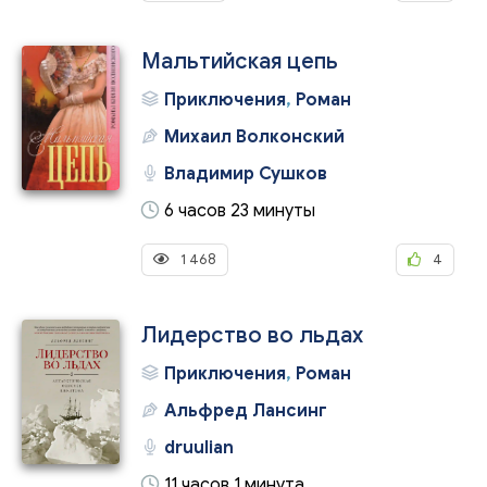
Мальтийская цепь
Приключения
,
Роман
Михаил Волконский
Владимир Сушков
6 часов 23 минуты
1 468
4
Лидерство во льдах
Приключения
,
Роман
Альфред Лансинг
druulian
11 часов 1 минута