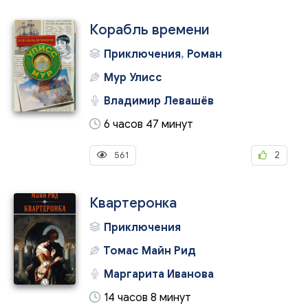
Корабль времени
Приключения
,
Роман
Мур Улисс
Владимир Левашёв
6 часов 47 минут
561
2
Квартеронка
Приключения
Томас Майн Рид
Маргарита Иванова
14 часов 8 минут