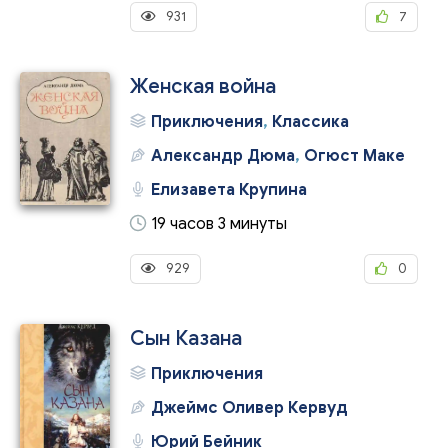
931
7
Женская война
Приключения
,
Классика
Александр Дюма
,
Огюст Маке
Елизавета Крупина
19 часов 3 минуты
929
0
Сын Казана
Приключения
Джеймс Оливер Кервуд
Юрий Бейник