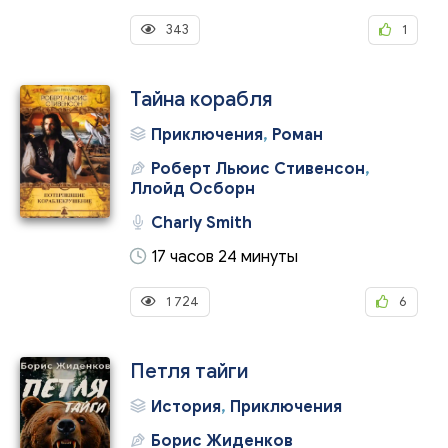
343
1
Тайна корабля
Приключения
,
Роман
Роберт Льюис Стивенсон
,
Ллойд Осборн
Charly Smith
17 часов 24 минуты
1 724
6
Петля тайги
История
,
Приключения
Борис Жиденков