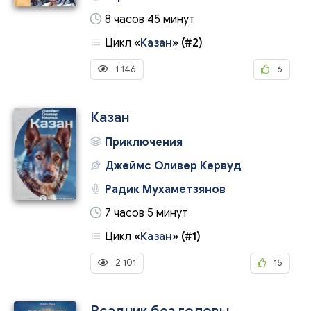
8 часов 45 минут
Цикл
«
Казан
»
(#2)
1 146
6
Казан
Приключения
Джеймс Оливер Кервуд
Радик Мухаметзянов
7 часов 5 минут
Цикл
«
Казан
»
(#1)
2 101
15