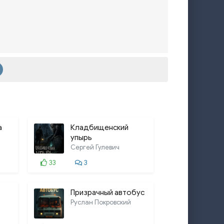
а
Кладбищенский
упырь
Сергей Гулевич
33
3
Призрачный автобус
Руслан Покровский