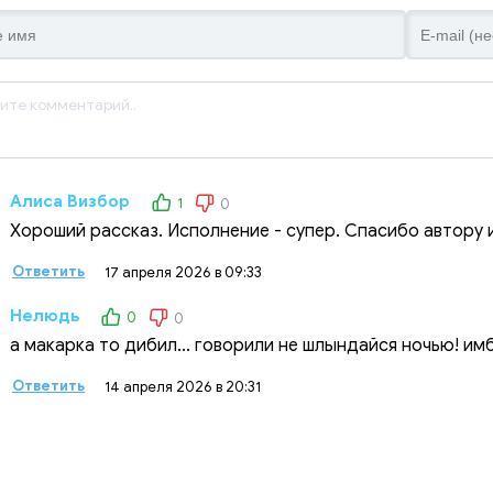
Алиса Визбор
1
0
Хороший рассказ. Исполнение - супер. Спасибо автору 
Ответить
17 апреля 2026 в 09:33
Нелюдь
0
0
а макарка то дибил... говорили не шлындайся ночью! и
Ответить
14 апреля 2026 в 20:31