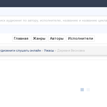
Главная
Жанры
Авторы
Исполнители
удиокниги слушать онлайн
»
Ужасы
» Деревня Весновка