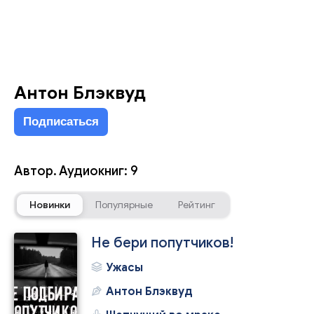
Антон Блэквуд
Подписаться
Автор. Аудиокниг: 9
Новинки
Популярные
Рейтинг
Не бери попутчиков!
Ужасы
Антон Блэквуд