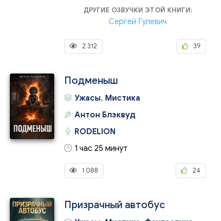
ДРУГИЕ ОЗВУЧКИ ЭТОЙ КНИГИ:
Сергей Гулевич
2 312
39
Подменыш
Ужасы
,
Мистика
Антон Блэквуд
RODELION
1 час 25 минут
1 088
24
Призрачный автобус