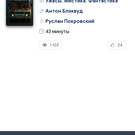
Ужасы
,
Мистика
,
Фантастика
Антон Блэквуд
Руслан Покровский
43 минуты
1 103
24