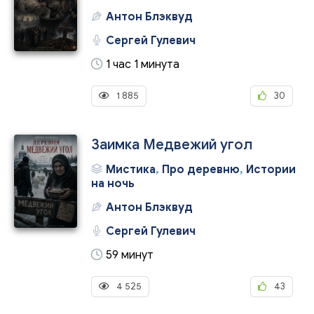
Антон Блэквуд
Сергей Гулевич
1 час 1 минута
1 885
30
Заимка Медвежий угол
Мистика
,
Про деревню
,
Истории
на ночь
Антон Блэквуд
Сергей Гулевич
59 минут
4 525
43