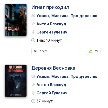
Игнат приходил
Ужасы
,
Мистика
,
Про деревню
Антон Блэквуд
Сергей Гулевич
1 час 10 минут
1 574
19
Деревня Весновка
Ужасы
,
Мистика
,
Про деревню
Антон Блэквуд
Сергей Гулевич
57 минут