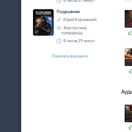
6 часов 57 минут
Подрывник
Юрий Корчевский
Фантастика,
попаданцы
8 часов 29 минут
Показать все книги
Ауд