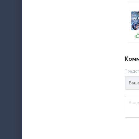
Комм
Предст