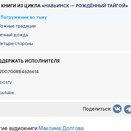
 КНИГИ ИЗ ЦИКЛА «
НАВЬИНСК — РОЖДЁННЫЙ ТАЙГОЙ
»
. Погружение во тьму
Ложные традиции
Вечный дождь
Четыре стороны
ДЕРЖАТЬ ИСПОЛНИТЕЛЯ
200700884626614
oosty
outube
Поделиться:
гие аудиокниги
Максима Долгова