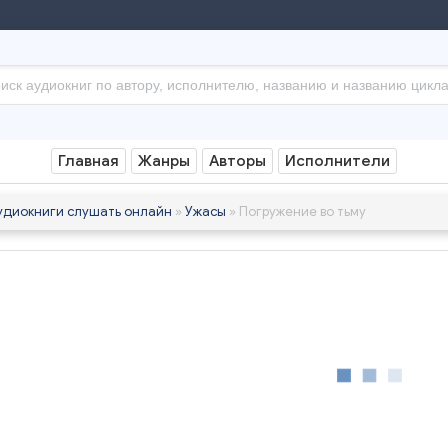
Главная
Жанры
Авторы
Исполнители
удиокниги слушать онлайн
»
Ужасы
» Погружение во тьму