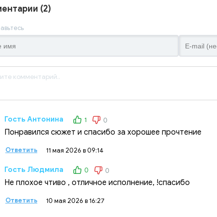
ентарии (2)
авьтесь
Гость Антонина
1
0
Понравился сюжет и спасибо за хорошее прочтение
Ответить
11 мая 2026 в 09:14
Гость Людмила
0
0
Не плохое чтиво , отличное исполнение, !спасибо
Ответить
10 мая 2026 в 16:27