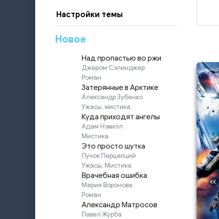
Настройки темы
Новое
Над пропастью во ржи
Джером Сэлинджер
Роман
Затерянные в Арктике
Александр Зубенко
Ужасы, мистика
Куда приходят ангелы
Адам Нэвилл
Мистика
Это просто шутка
Пучок Перцепций
Ужасы, Мистика
Врачебная ошибка
Мария Воронова
Роман
Александр Матросов
Павел Журба