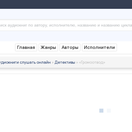
Главная
Жанры
Авторы
Исполнители
удиокниги слушать онлайн
»
Детективы
» «Громоотвод»