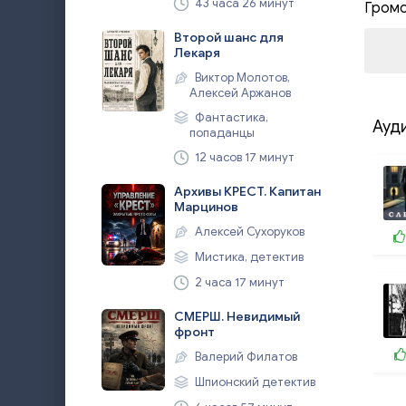
43 часа 26 минут
Гром
Второй шанс для
Лекаря
Виктор Молотов,
Алексей Аржанов
Фантастика,
Ауд
попаданцы
12 часов 17 минут
Архивы КРЕСТ. Капитан
Марцинов
Алексей Сухоруков
Мистика, детектив
2 часа 17 минут
СМЕРШ. Невидимый
фронт
Валерий Филатов
Шпионский детектив