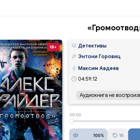
«Громоотвод
Детективы
18+
Энтони Горовиц
Максим Авдеев
04:59:12
Аудиокнига не воспроиз
00:00
100%
15