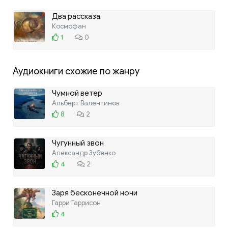
Два рассказа
Космофан
1
0
Аудиокниги схожие по жанру
Чумной ветер
Альберт Валентинов
8
2
Чугунный звон
Александр Зубенко
4
2
Заря бесконечной ночи
Гарри Гаррисон
4