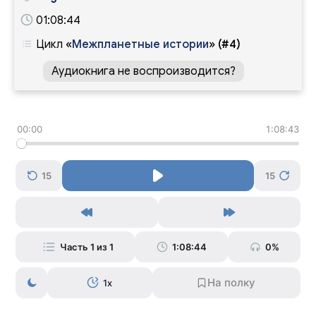
01:08:44
Цикл
«
Межпланетные истории
»
(#4)
Аудиокнига не воспроизводится?
00:00
1:08:43
15
15
Часть 1 из 1
1:08:44
0%
1x