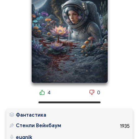
4
0
Фантастика
Стенли Вейнбаум
1935
eugnik