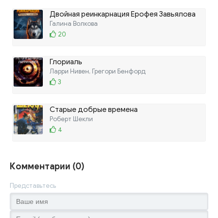
Двойная реинкарнация Ерофея Завьялова
Галина Волкова
20
Глориаль
Ларри Нивен, Грегори Бенфорд
3
Старые добрые времена
Роберт Шекли
4
Комментарии (0)
Представьтесь