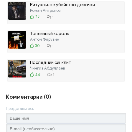
Ритуальное убийство девочки
Роман Антропов
27
1
Топливный король
Антон Фарутин
30
1
Последний синклит
Чингиз Абдуллаев
44
1
Комментарии (0)
Представьтесь