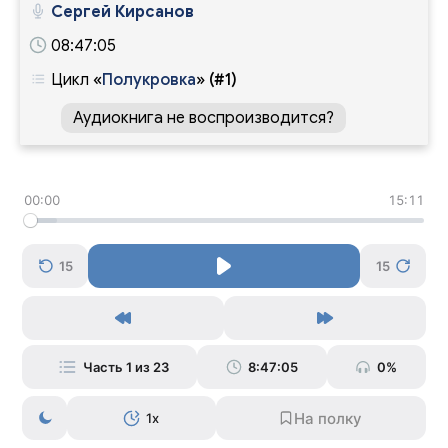
Сергей Кирсанов
08:47:05
Цикл
«
Полукровка
»
(#1)
Аудиокнига не воспроизводится?
00:00
15:11
15
15
Часть 1 из 23
8:47:05
0%
1x