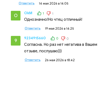
Ответить
14 мая 2026 в 14:05
OkM
1
1
O
Однозначно!Но чтец отличный!
Ответить
19 мая 2026 в 14:25
9234915660
0
0
9
Согласна. Но раз нет негатива в Вашем
отзыве, послушаю)))
Ответить
26 мая 2026 в 18:42