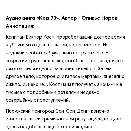
Аудиокнига «Код 93». Автор - Оливье Норек.
Аннотация:
Капитан Виктор Кост, проработавший долгое время
в убойном отделе полиции, видел многое. Но
недавние события буквально потрясли его. На
вскрытии трупа человека, погибшего от загадочных
ожогов, неожиданно зазвонил телефон. Затем
другое тело, которое считалось мёртвым, внезапно
ожило. И, наконец, Кост начал получать анонимные
письма с подробными деталями недавно
совершённых преступлений.
Парижский пригород Сен-Сен-Дени, конечно,
известен своей криминальной репутацией, но даже
здесь подобного ещё не происходило.