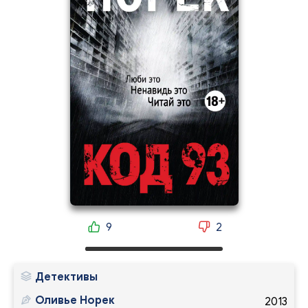
9
2
Детективы
Оливье Норек
2013