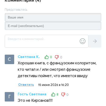
Комментарии (4)
Представьтесь
Светлана К.
0
0
С
Хорошая книга, с французским колоритом,
кто читал и / или смотрел французские
детективы поймет, что имеется ввиду
Ответить
15 июня 2026 в 16:20
Гость Светлана
8
0
Г
Это не Кирсанов!!!!