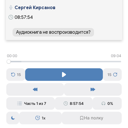
Сергей Кирсанов
08:57:54
Аудиокнига не воспроизводится?
00:00
09:04
15
15
Часть 1 из 7
8:57:54
0%
1x